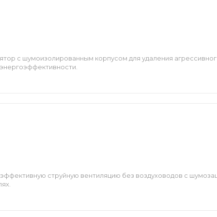
ятор с шумоизолированным корпусом для удаления агрессивного
 энергоэффективности.
 эффективную струйную вентиляцию без воздуховодов с шумоз
ях.