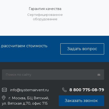
Гарантия качества
%
Сертифицированное
оборудование
, рассчитаем стоимость
Задать вопрос
8 800 775-08-79
info@systemairvent.ru
г. Москва, БЦ Вятский,
Заказать звонок
ул. Вятская д.70, офис 715