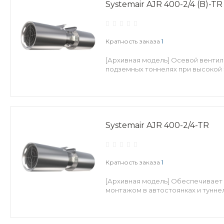
Systemair AJR 400-2/4 (B)-TR
Кратность заказа
1
[Архивная модель] Осевой вентил
подземных тоннелях при высокой
Systemair AJR 400-2/4-TR
Кратность заказа
1
[Архивная модель] Обеспечивает
монтажом в автостоянках и туннел