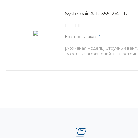
Systemair AJR 355-2/4-TR
Кратность заказа
1
[Архивная модель] Струйный вен
тяжелых загрязнений в автостоянк