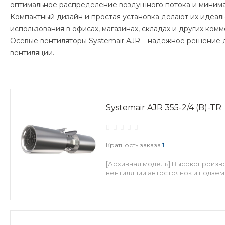
оптимальное распределение воздушного потока и минима
Компактный дизайн и простая установка делают их идеа
использования в офисах, магазинах, складах и других ком
Осевые вентиляторы Systemair AJR – надежное решение 
вентиляции.
Systemair AJR 355-2/4 (B)-TR
Кратность заказа
1
[Архивная модель] Высокопроизво
вентиляции автостоянок и подзем