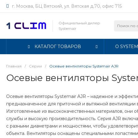
г. Москва, БЦ Вятский, ул. Вятская д.70, офис 715
Официальный дилер
Systemair
КАТАЛОГ ТОВАРОВ
О SYSTEM
Главная
/
Серии
/
Осевые вентиляторы Systemair AJR
Осевые вентиляторы Syste
Осевые вентиляторы Systemair AJR – надежное и эффект
предназначенное для приточной и вытяжной вентиляции 
Изготовленные из высококачественных материалов, они 
службы и высокую производительность. Серия AJR включа
с разными диаметрами и мощностями, чтобы удовлетвори
объекта. Вентиляторы оснащены специальными лопастям