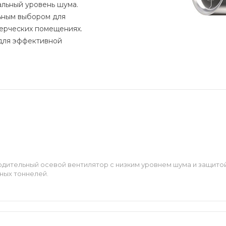
льный уровень шума.
льным выбором для
мерческих помещениях.
для эффективной
дительный осевой вентилятор с низким уровнем шума и защитой 
ных тоннелей.