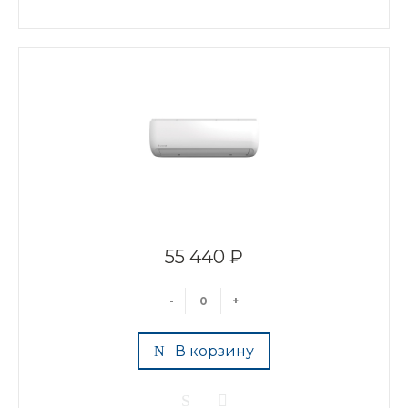
55 440 ₽
-
+
В корзину