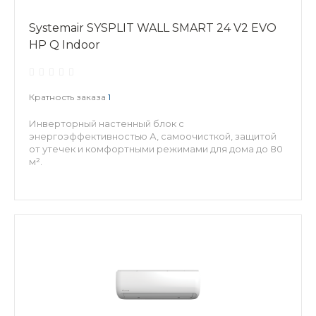
Systemair SYSPLIT WALL SMART 24 V2 EVO
HP Q Indoor
Кратность заказа
1
Инверторный настенный блок с
энергоэффективностью А, самоочисткой, защитой
от утечек и комфортными режимами для дома до 80
м².