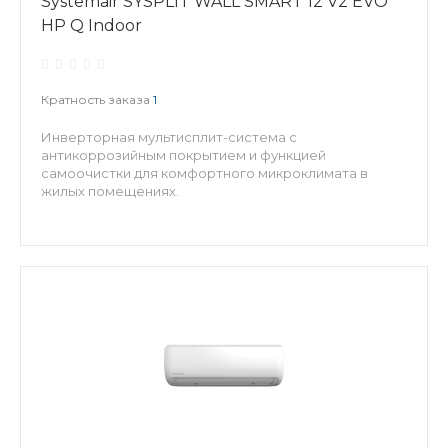
Systemair SYSPLIT WALL SMART 12 V2 EVO
HP Q Indoor
Кратность заказа
1
Инверторная мультисплит-система с
антикоррозийным покрытием и функцией
самоочистки для комфортного микроклимата в
жилых помещениях.