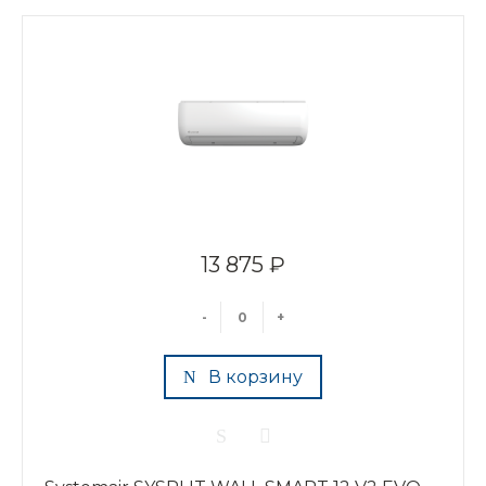
13 875 ₽
-
+
В корзину