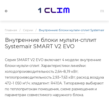
Главная
/
Серии
/
Внутренние блоки мульти-сплит Systemair S
Внутренние блоки мульти-сплит
Systemair SMART V2 EVO
Серия SMART V2 EVO включает 4 модели: внутренние
блоки мульти-сплит. Характеристики линейки:
холодопроизводительность 2,64–8,19 кВт;
теплопроизводительность 2,93–7,63 кВт; расход воздуха
472–1 050 м³/ч; хладагент: R410A. Типоразмер выбирают
по теплопритокам помещения, схеме размещения и
параметрам совместимого наружного блока.