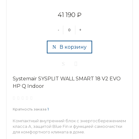
41 190 ₽
-
+
В корзину
Systemair SYSPLIT WALL SMART 18 V2 EVO
HP Q Indoor
Кратность заказа
1
Компактный внутренний блок с энергосбережением
класса А, защитой Blue Fin и функцией самоочистки
для комфортного климата в доме.