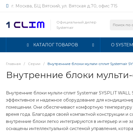
г. Москва, БЦ Вятский, ул. Вятская д.70, офис 715
Официальный дилер
Systemair
КАТАЛОГ ТОВАРОВ
О SYSTEM
Главная
/
Серии
/
Внутренние блоки мульти-сплит Systemair S
Внутренние блоки мульти-
Внутренние блоки мульти-сплит Systemair SYSPLIT WALL 
эффективное и надежное оборудование для кондиционир
помещении. Они обеспечивают комфортную температуру 
время года. Благодаря своей компактной конструкции и 
внутренние блоки легко интегрируются в интерьер и не з
оснащены интеллектуальной системой управления, котора