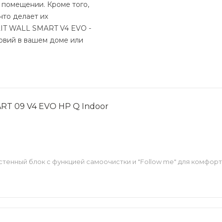
 помещении. Кроме того,
что делает их
LIT WALL SMART V4 EVO -
овий в вашем доме или
ART 09 V4 EVO HP Q Indoor
стенный блок с функцией самоочистки и "Follow me" для комфорт