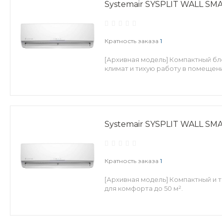
Systemair SYSPLIT WALL SMA
Кратность заказа
1
[Архивная модель] Компактный б
климат и тихую работу в помещени
Systemair SYSPLIT WALL SMA
Кратность заказа
1
[Архивная модель] Компактный и 
для комфорта до 50 м².