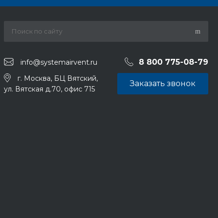
8 800 775-08-79
info@systemairvent.ru
г. Москва, БЦ Вятский,
Заказать звонок
ул. Вятская д.70, офис 715