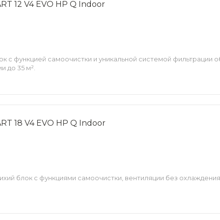
RT 12 V4 EVO HP Q Indoor
лок с функцией самоочистки и уникальной системой фильтрации
и до 35 м².
RT 18 V4 EVO HP Q Indoor
тихий блок с функциями самоочистки, вентиляции без охлаждени