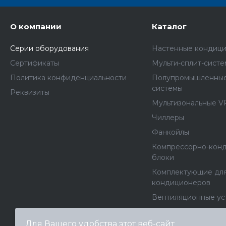
О компании
Каталог
Серии оборудования
Настенные кондиц
Сертификаты
Мульти-сплит-сист
Политика конфиденциальности
Полупромышленные
системы
Реквизиты
Мультизональные V
Чиллеры
Фанкойлы
Компрессорно-кон
блоки
Комплектующие дл
кондиционеров
Вентиляционные ус
Вентиляторы
Для Вашего удобства этот веб-сайт