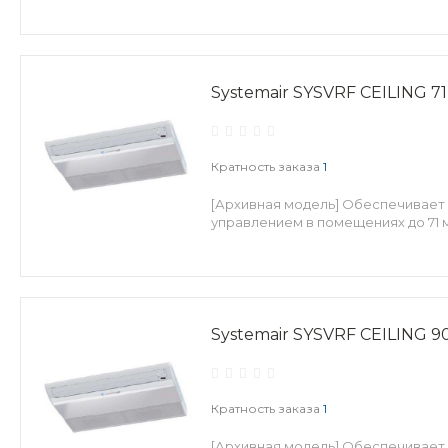
Systemair SYSVRF CEILING 71
Кратность заказа
1
[Архивная модель] Обеспечивает
управлением в помещениях до 71 м
Systemair SYSVRF CEILING 9
Кратность заказа
1
[Архивная модель] Обеспечивает