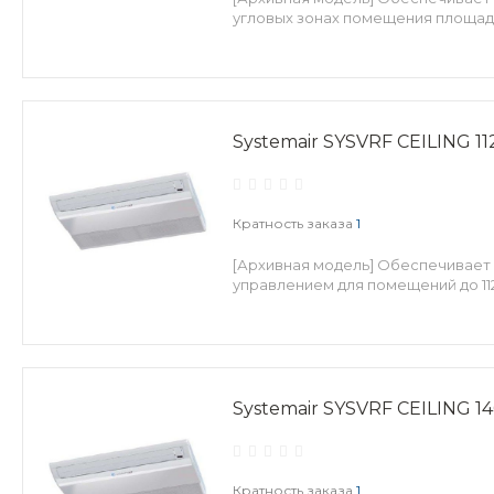
угловых зонах помещения площадь
Systemair SYSVRF CEILING 11
Кратность заказа
1
[Архивная модель] Обеспечивает 
управлением для помещений до 112
Systemair SYSVRF CEILING 1
Кратность заказа
1