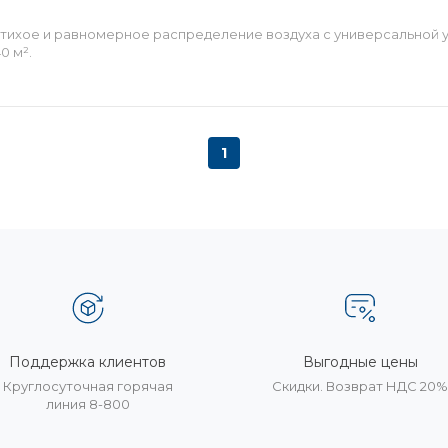
тихое и равномерное распределение воздуха с универсальной 
0 м².
1
Поддержка клиентов
Выгодные цены
Круглосуточная горячая
Скидки. Возврат НДС 20
линия 8-800