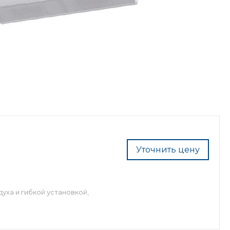
Уточнить цену
ха и гибкой установкой,