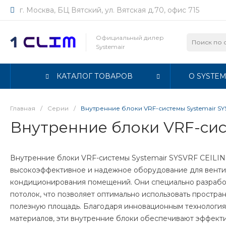
г. Москва, БЦ Вятский, ул. Вятская д.70, офис 715
Официальный дилер
Systemair
КАТАЛОГ ТОВАРОВ
О SYSTEM
Главная
/
Серии
/
Внутренние блоки VRF-системы Systemair SY
Внутренние блоки VRF-сис
Внутренние блоки VRF-системы Systemair SYSVRF CEILI
высокоэффективное и надежное оборудование для венти
кондиционирования помещений. Они специально разработ
потолок, что позволяет оптимально использовать простран
полезную площадь. Благодаря инновационным технология
материалов, эти внутренние блоки обеспечивают эффекти