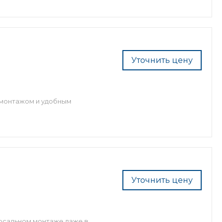
Уточнить цену
 монтажом и удобным
Уточнить цену
ерсальном монтаже даже в