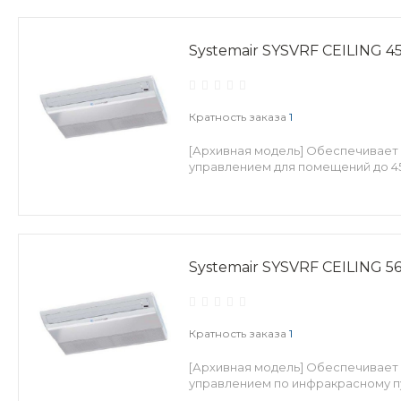
Systemair SYSVRF CEILING 4
Кратность заказа
1
[Архивная модель] Обеспечивает
управлением для помещений до 45
Systemair SYSVRF CEILING 5
Кратность заказа
1
[Архивная модель] Обеспечивает 
управлением по инфракрасному пу