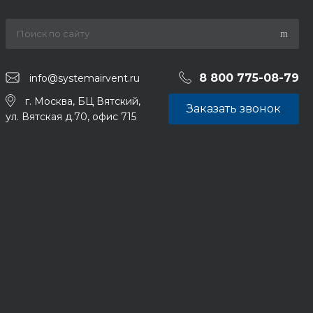
8 800 775-08-79
info@systemairvent.ru
г. Москва, БЦ Вятский,
Заказать звонок
ул. Вятская д.70, офис 715