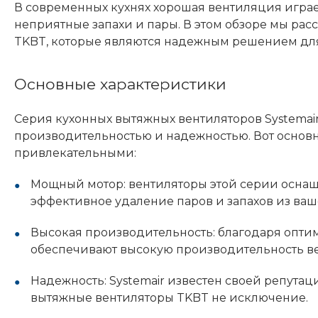
В современных кухнях хорошая вентиляция играе
неприятные запахи и пары. В этом обзоре мы ра
TKBT, которые являются надежным решением дл
Основные характеристики
Серия кухонных вытяжных вентиляторов Systemai
производительностью и надежностью. Вот основн
привлекательными:
Мощный мотор: вентиляторы этой серии осна
эффективное удаление паров и запахов из ваш
Высокая производительность: благодаря опти
обеспечивают высокую производительность в
Надежность: Systemair известен своей репута
вытяжные вентиляторы TKBT не исключение.