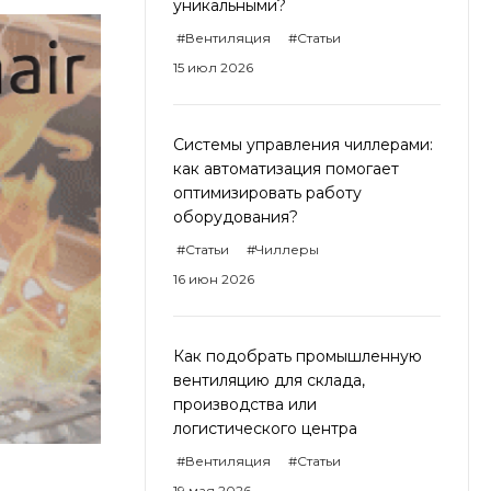
уникальными?
#Вентиляция
#Статьи
15 июл 2026
Системы управления чиллерами:
как автоматизация помогает
оптимизировать работу
оборудования?
#Статьи
#Чиллеры
16 июн 2026
Как подобрать промышленную
вентиляцию для склада,
производства или
логистического центра
#Вентиляция
#Статьи
19 мая 2026