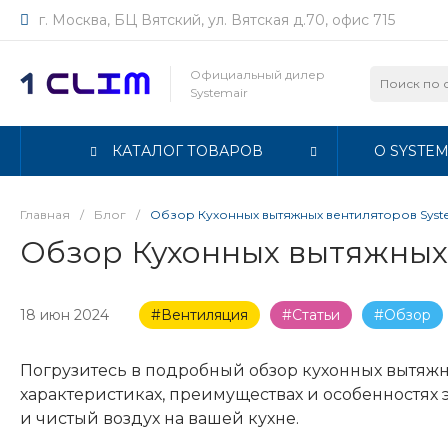
г. Москва, БЦ Вятский, ул. Вятская д.70, офис 715
Официальный дилер
Systemair
КАТАЛОГ ТОВАРОВ
О SYSTEM
Главная
/
Блог
/
Обзор Кухонных вытяжных вентиляторов Syst
Обзор Кухонных вытяжных 
18 июн 2024
#Вентиляция
#Статьи
#Обзор
Погрузитесь в подробный обзор кухонных вытяжн
характеристиках, преимуществах и особенностях
и чистый воздух на вашей кухне.