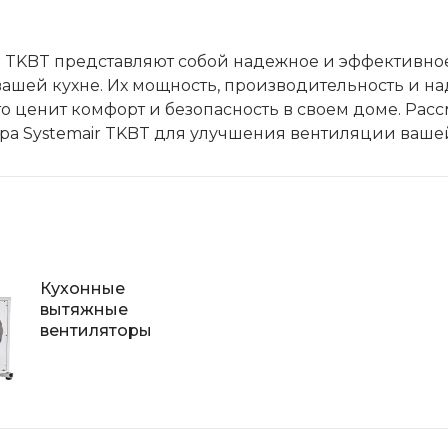
и TKBT представляют собой надежное и эффективн
вашей кухне. Их мощность, производительность и н
о ценит комфорт и безопасность в своем доме. Рас
а Systemair TKBT для улучшения вентиляции вашей
Кухонные
вытяжные
вентиляторы