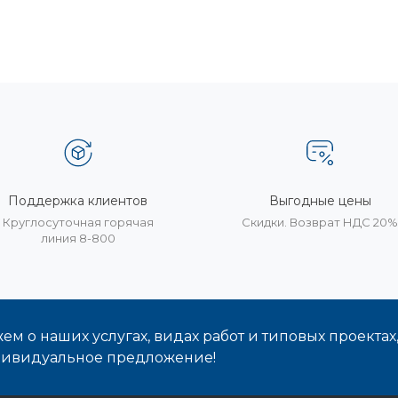
Поддержка клиентов
Выгодные цены
Круглосуточная горячая
Скидки. Возврат НДС 20
линия 8-800
м о наших услугах, видах работ и типовых проектах
дивидуальное предложение!