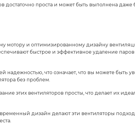
ров достаточно проста и может быть выполнена даже 
му мотору и оптимизированному дизайну вентиля
еспечивают быстрое и эффективное удаление паров 
ей надежностью, что означает, что вы можете быть у
ятора без проблем.
вание этих вентиляторов просты, что делает их иде
овременный дизайн делают эти вентиляторы подх
еста.