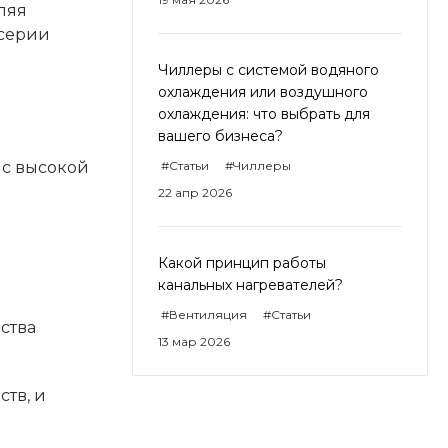
ляя
 серии
Чиллеры с системой водяного
охлаждения или воздушного
охлаждения: что выбрать для
вашего бизнеса?
#Статьи
#Чиллеры
 с высокой
22 апр 2026
Какой принцип работы
канальных нагревателей?
#Вентиляция
#Статьи
ства
13 мар 2026
тв, и