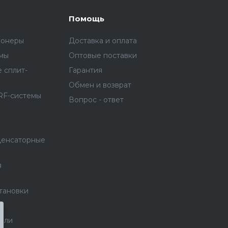
Помощь
ионеры
Доставка и оплата
емы
Оптовые поставки
 сплит-
Гарантия
Обмен и возврат
RF-системы
Вопрос - ответ
денсаторные
я
тановки
тели