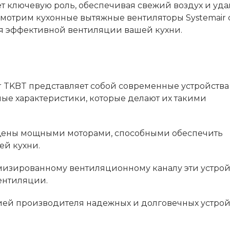
т ключевую роль, обеспечивая свежий воздух и уда
ссмотрим кухонные вытяжные вентиляторы Systemair
я эффективной вентиляции вашей кухни.
r TKBT представляет собой современные устройства
ые характеристики, которые делают их такими
щены мощными моторами, способными обеспечить
ей кухни.
мизированному вентиляционному каналу эти устрой
ентиляции.
цией производителя надежных и долговечных устройс