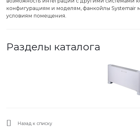
возможность интеграции с другими системами 
конфигурациям и моделям, фанкойлы Systemair м
условиям помещения.
Разделы каталога
Назад к списку