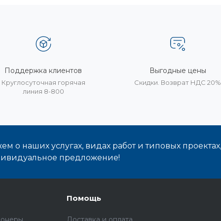
Поддержка клиентов
Выгодные цены
Круглосуточная горячая
Скидки. Возврат НДС 20
линия 8-800
м о наших услугах, видах работ и типовых проектах
дивидуальное предложение!
Помощь
ионеры
Доставка и оплата