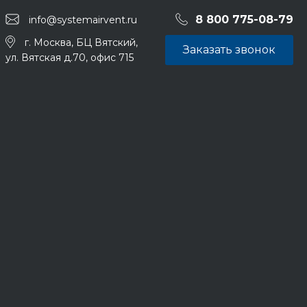
8 800 775-08-79
info@systemairvent.ru
г. Москва, БЦ Вятский,
Заказать звонок
ул. Вятская д.70, офис 715