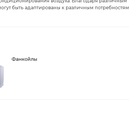
кондиционирования воздуха. Благодаря различным
огут быть адаптированы к различным потребностям
Фанкойлы