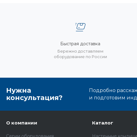
Быстрая доставка
Бережно доставляем
оборудование по России
Нужна
Подробно расскаже
консультация?
и подготовим ин
О компании
Каталог
Серии оборудования
Настенные кондиц