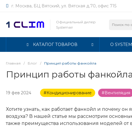
г. Москва, БЦ Вятский, ул. Вятская д.70, офис 715
Официальный дилер
Systemair
КАТАЛОГ ТОВАРОВ
О SYSTEM
Главная
/
Блог
/
Принцип работы фанкойла
Принцип работы фанкойл
19 фев 2024
#Кондиционирование
#Вентиляция
Хотите узнать, как работает фанкойл и почему 
воздуха? В нашей статье мы рассмотрим основн
также преимущества использования моделей от в