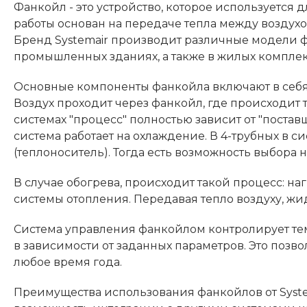
Фанкойл - это устройство, которое используется
работы основан на передаче тепла между воздухо
Бренд Systemair производит различные модели 
промышленных зданиях, а также в жилых комплек
Основные компоненты фанкойла включают в себя 
Воздух проходит через фанкойл, где происходит 
системах "процесс" полностью зависит от "поставщ
система работает на охлаждение. В 4-трубных в с
(теплоноситель). Тогда есть возможность выбора 
В случае обогрева, происходит такой процесс: на
системы отопления. Передавая тепло воздуху, жи
Система управления фанкойлом контролирует т
в зависимости от заданных параметров. Это поз
любое время года.
Преимущества использования фанкойлов от Syste