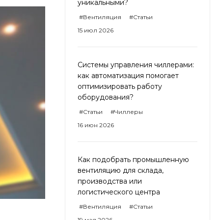
уникальными?
#Вентиляция
#Статьи
15 июл 2026
Системы управления чиллерами:
как автоматизация помогает
оптимизировать работу
оборудования?
#Статьи
#Чиллеры
16 июн 2026
Как подобрать промышленную
вентиляцию для склада,
производства или
логистического центра
#Вентиляция
#Статьи
19 мая 2026