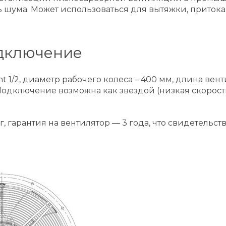
ума. Может использоваться для вытяжки, притока в
дключение
 1/2, диаметр рабочего колеса – 400 мм, длина вент
ключение возможна как звездой (низкая скорость),
 кг, гарантия на вентилятор — 3 года, что свидетель