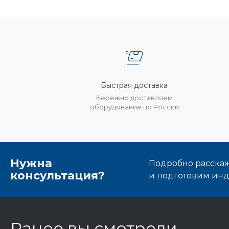
Быстрая доставка
Бережно доставляем
оборудование по России
Нужна
Подробно расскаже
консультация?
и подготовим ин
Ранее вы смотрели