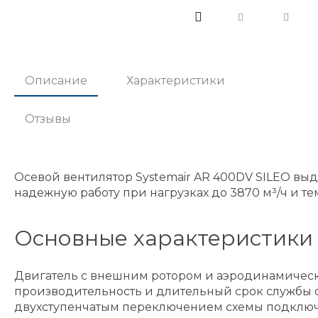
Описание
Характеристики
Отзывы
Осевой вентилятор Systemair AR 400DV SILEO в
надежную работу при нагрузках до 3870 м³/ч и тем
Основные характеристики
Двигатель с внешним ротором и аэродинамическ
производительность и длительный срок службы 
двухступенчатым переключением схемы подключен