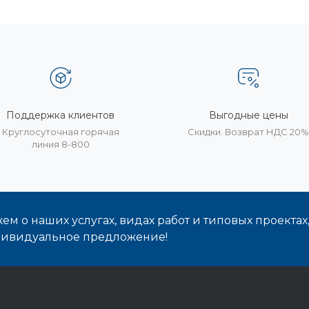
Поддержка клиентов
Выгодные цены
Круглосуточная горячая
Скидки. Возврат НДС 20
линия 8-800
м о наших услугах, видах работ и типовых проектах
дивидуальное предложение!