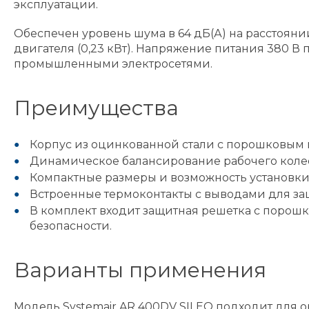
эксплуатации.
Обеспечен уровень шума в 64 дБ(А) на расстоян
двигателя (0,23 кВт). Напряжение питания 380 В 
промышленными электросетями.
Преимущества
Корпус из оцинкованной стали с порошковым
Динамическое балансирование рабочего колеса 
Компактные размеры и возможность установки
Встроенные термоконтакты с выводами для защ
В комплект входит защитная решетка с поро
безопасности.
Варианты применения
Модель Systemair AR 400DV SILEO подходит для