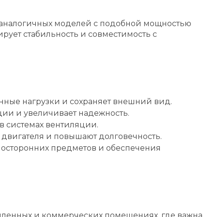
ди аналогичных моделей с подобной мощностью
ирует стабильность и совместимость с
ные нагрузки и сохраняет внешний вид.
ации и увеличивает надежность.
в системах вентиляции.
 двигателя и повышают долговечность.
посторонних предметов и обеспечения
шленных и коммерческих помещениях, где важна