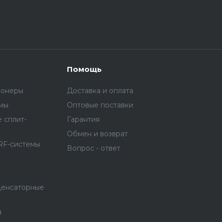
Помощь
ионеры
Доставка и оплата
емы
Оптовые поставки
 сплит-
Гарантия
Обмен и возврат
RF-системы
Вопрос - ответ
денсаторные
я