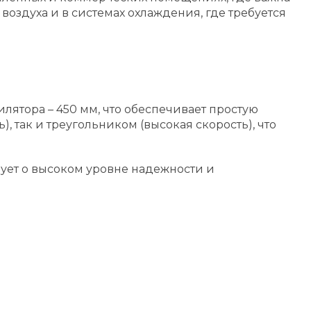
оздуха и в системах охлаждения, где требуется
илятора – 450 мм, что обеспечивает простую
 так и треугольником (высокая скорость), что
ствует о высоком уровне надежности и