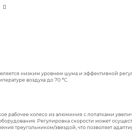
ыделяется низким уровнем шума и эффективной рег
пературе воздуха до 70 °C.
ое рабочее колесо из алюминия с лопатками увел
оборудования. Регулировка скорости может осуще
ия треугольником/звездой, что позволяет адаптир