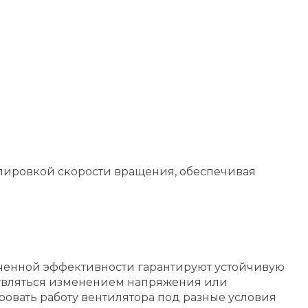
улировкой скорости вращения, обеспечивая
иченной эффективности гарантируют устойчивую
ствляться изменением напряжения или
овать работу вентилятора под разные условия