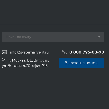
8 800 775-08-79
info@systemairvent.ru
г. Москва, БЦ Вятский,
Заказать звонок
ул. Вятская д.70, офис 715