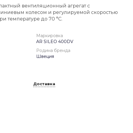
пактный вентиляционный агрегат с
ниевым колесом и регулируемой скоростью
и температуре до 70 °С.
Маркировка
AR SILEO 400DV
Родина бренда
Швеция
Доставка