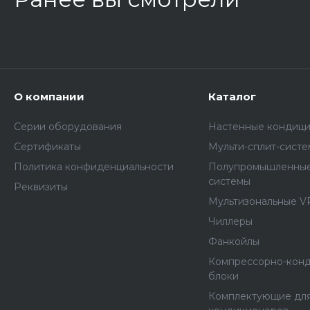
О компании
Каталог
Серии оборудования
Настенные кондиц
Сертификаты
Мульти-сплит-сист
Политика конфиденциальности
Полупромышленные
системы
Реквизиты
Мультизональные V
Чиллеры
Фанкойлы
Компрессорно-кон
блоки
Комплектующие дл