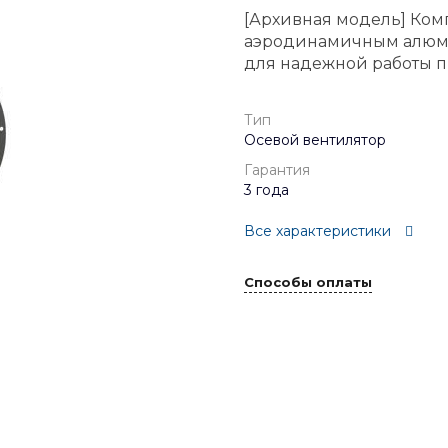
[Архивная модель] Ком
аэродинамичным алюми
для надежной работы пр
Тип
Осевой вентилятор
Гарантия
3 года
Все характеристики
Способы оплаты