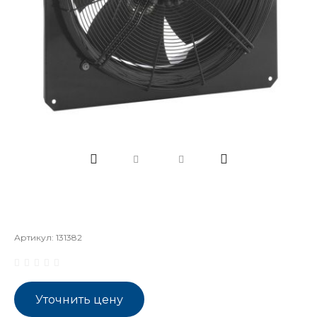
Артикул:
131382
Уточнить цену