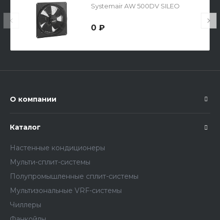
Systemair AW 500DV SILEO
0 ₽
О компании
Каталог
Настенные кондиционеры
Мульти-сплит-системы
Полупромышленные сплит-системы
Мультизональные VRF-системы
Чиллеры
Фанкойлы