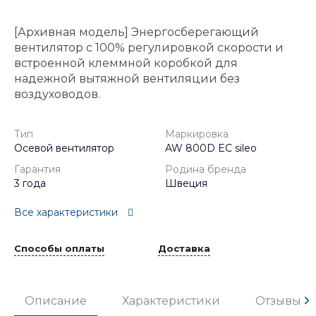
[Архивная модель] Энергосберегающий
вентилятор с 100% регулировкой скорости и
встроенной клеммной коробкой для
надежной вытяжной вентиляции без
воздуховодов.
Тип
Маркировка
Осевой вентилятор
AW 800D EC sileo
Гарантия
Родина бренда
3 года
Швеция
Все характеристики
Способы оплаты
Доставка
Описание
Характеристики
Отзывы