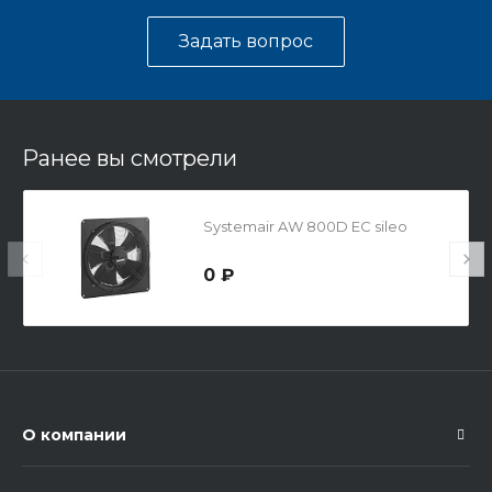
Задать вопрос
Ранее вы смотрели
Systemair AW 800D EC sileo
0 ₽
О компании