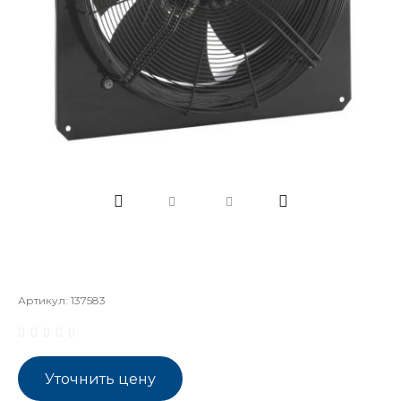
Артикул:
137583
Уточнить цену