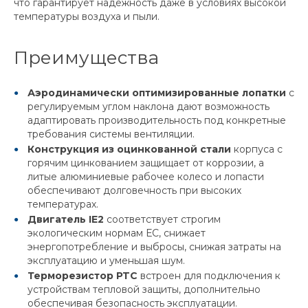
что гарантирует надёжность даже в условиях высокой
температуры воздуха и пыли.
Преимущества
Аэродинамически оптимизированные лопатки
с
регулируемым углом наклона дают возможность
адаптировать производительность под конкретные
требования системы вентиляции.
Конструкция из оцинкованной стали
корпуса с
горячим цинкованием защищает от коррозии, а
литые алюминиевые рабочее колесо и лопасти
обеспечивают долговечность при высоких
температурах.
Двигатель IE2
соответствует строгим
экологическим нормам ЕС, снижает
энергопотребление и выбросы, снижая затраты на
эксплуатацию и уменьшая шум.
Терморезистор PTC
встроен для подключения к
устройствам тепловой защиты, дополнительно
обеспечивая безопасность эксплуатации.