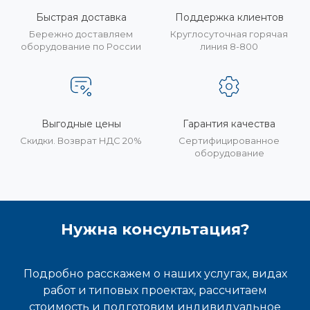
Быстрая доставка
Поддержка клиентов
Бережно доставляем
Круглосуточная горячая
оборудование по России
линия 8-800
Выгодные цены
Гарантия качества
Скидки. Возврат НДС 20%
Сертифицированное
оборудование
Нужна консультация?
Подробно расскажем о наших услугах, видах
работ и типовых проектах, рассчитаем
стоимость и подготовим индивидуальное