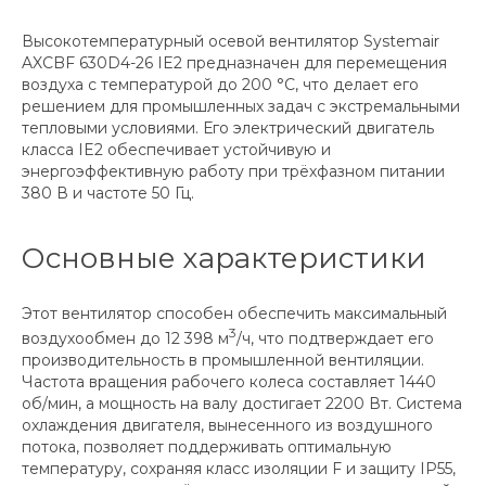
Высокотемпературный осевой вентилятор Systemair
AXCBF 630D4-26 IE2 предназначен для перемещения
воздуха с температурой до 200 °С, что делает его
решением для промышленных задач с экстремальными
тепловыми условиями. Его электрический двигатель
класса IE2 обеспечивает устойчивую и
энергоэффективную работу при трёхфазном питании
380 В и частоте 50 Гц.
Основные характеристики
Этот вентилятор способен обеспечить максимальный
3
воздухообмен до 12 398 м
/ч, что подтверждает его
производительность в промышленной вентиляции.
Частота вращения рабочего колеса составляет 1440
об/мин, а мощность на валу достигает 2200 Вт. Система
охлаждения двигателя, вынесенного из воздушного
потока, позволяет поддерживать оптимальную
температуру, сохраняя класс изоляции F и защиту IP55,