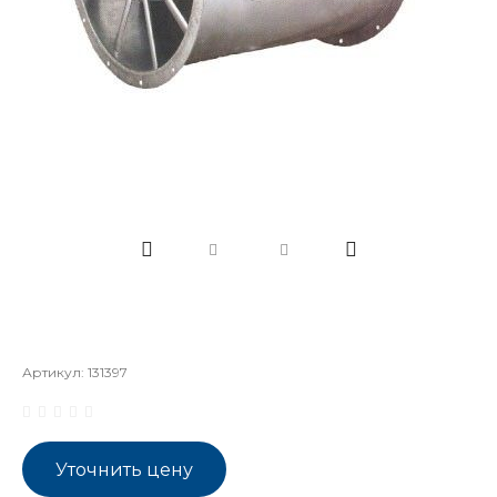
Артикул:
131397
Уточнить цену