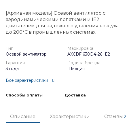
[Архивная модель] Осевой вентилятор с
аэродинамическими лопатками и IE2
двигателем для надёжного удаления воздуха
до 200°С в промышленных системах.
Тип
Маркировка
Осевой вентилятор
AXCBF 630D4-26 IE2
Гарантия
Родина бренда
3 года
Швеция
Все характеристики
Способы оплаты
Доставка
Описание
Характеристики
Отзывы