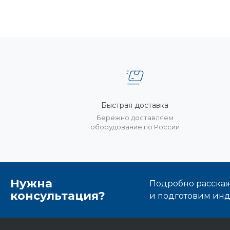
Быстрая доставка
Бережно доставляем
оборудование по России
Нужна
Подробно расскаже
консультация?
и подготовим ин