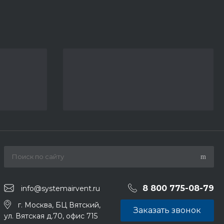
8 800 775-08-79
info@systemairvent.ru
г. Москва, БЦ Вятский,
Заказать звонок
ул. Вятская д.70, офис 715