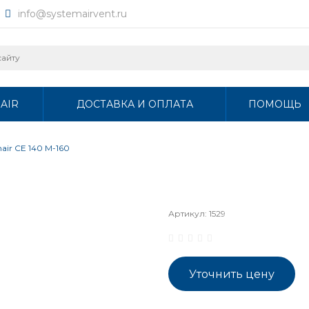
info@systemairvent.ru
AIR
ДОСТАВКА И ОПЛАТА
ПОМОЩЬ
air CE 140 M-160
Артикул:
1529
Уточнить цену