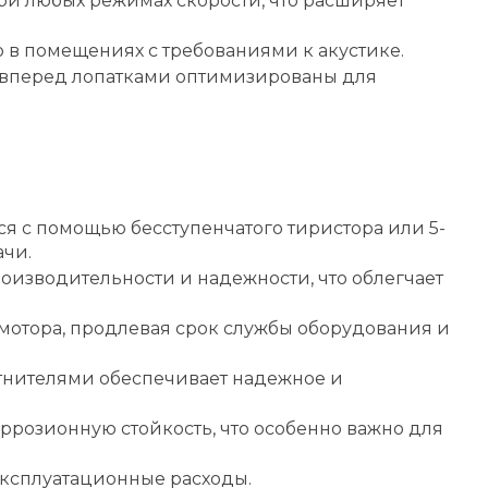
при любых режимах скорости, что расширяет
 в помещениях с требованиями к акустике.
и вперед лопатками оптимизированы для
 с помощью бесступенчатого тиристора или 5-
ачи.
оизводительности и надежности, что облегчает
мотора, продлевая срок службы оборудования и
тнителями обеспечивает надежное и
ррозионную стойкость, что особенно важно для
эксплуатационные расходы.