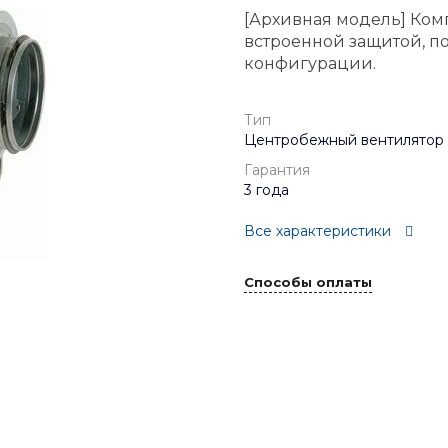
[Архивная модель] Ком
встроенной защитой, п
конфигурации.
Тип
Центробежный вентилятор
Гарантия
3 года
Все характеристики
Способы оплаты