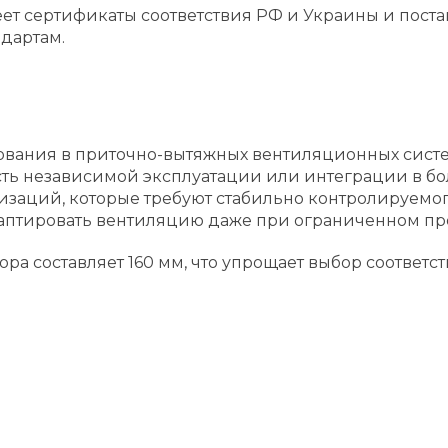
т сертификаты соответствия РФ и Украины и постав
дартам.
ьзования в приточно-вытяжных вентиляционных сис
ть независимой эксплуатации или интеграции в б
заций, которые требуют стабильно контролируемог
даптировать вентиляцию даже при ограниченном пр
ра составляет 160 мм, что упрощает выбор соответ