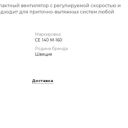
пактный вентилятор с регулируемой скоростью и
одходит для приточно-вытяжных систем любой
Маркировка
CE 140 M-160
Родина бренда
Швеция
Доставка