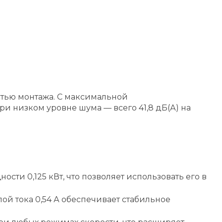
стью монтажа. С максимальной
и низком уровне шума — всего 41,8 дБ(А) на
сти 0,125 кВт, что позволяет использовать его в
лой тока 0,54 А обеспечивает стабильное