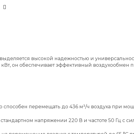
0 выделяется высокой надежностью и универсально
 кВт, он обеспечивает эффективный воздухообмен пр
 способен перемещать до 436 м³/ч воздуха при мощно
стандартном напряжении 220 В и частоте 50 Гц с си