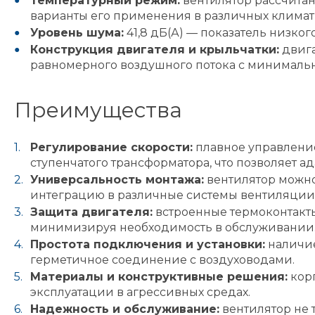
Температурный режим:
вентилятор рассчитан
варианты его применения в различных климат
Уровень шума:
41,8 дБ(А) — показатель низк
Конструкция двигателя и крыльчатки:
двига
равномерного воздушного потока с минималь
Преимущества
Регулирование скорости:
плавное управление
ступенчатого трансформатора, что позволяет а
Универсальность монтажа:
вентилятор можно
интеграцию в различные системы вентиляции
Защита двигателя:
встроенные термоконтакты
минимизируя необходимость в обслуживании
Простота подключения и установки:
наличие
герметичное соединение с воздуховодами.
Материалы и конструктивные решения:
корп
эксплуатации в агрессивных средах.
Надежность и обслуживание:
вентилятор не 