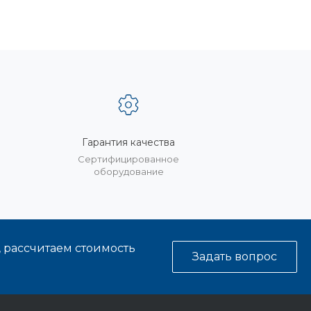
Гарантия качества
%
Сертифицированное
оборудование
, рассчитаем стоимость
Задать вопрос