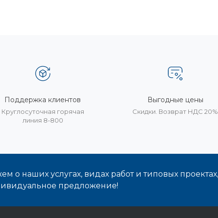
Поддержка клиентов
Выгодные цены
Круглосуточная горячая
Скидки. Возврат НДС 20
линия 8-800
м о наших услугах, видах работ и типовых проектах
дивидуальное предложение!