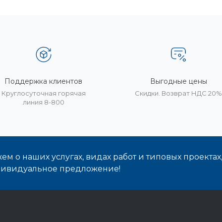
Поддержка клиентов
Выгодные цены
Круглосуточная горячая
Скидки. Возврат НДС 20
линия 8-800
м о наших услугах, видах работ и типовых проектах
дивидуальное предложение!