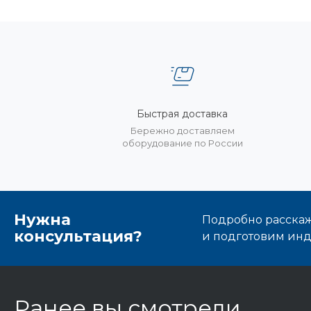
Быстрая доставка
Бережно доставляем
оборудование по России
Нужна
Подробно расскаже
консультация?
и подготовим ин
Ранее вы смотрели