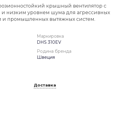
ррозионностойкий крышный вентилятор с
 и низким уровнем шума для агрессивных
й и промышленных вытяжных систем.
Маркировка
DHS 310EV
Родина бренда
Швеция
Доставка