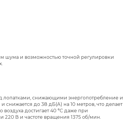
ем шума и возможностью точной регулировки
.
ад лопатками, снижающими энергопотребление и
 снижается до 38 дБ(А) на 10 метров, что делает
 воздуха достигает 40 °C даже при
 220 В и частоте вращения 1375 об/мин.