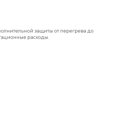
полнительной защиты от перегрева до
атационные расходы.