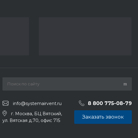
8 800 775-08-79
info@systemairvent.ru
г. Москва, БЦ Вятский,
Заказать звонок
ул. Вятская д.70, офис 715