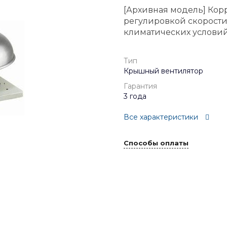
[Архивная модель] Ко
регулировкой скорости
климатических услови
Тип
Крышный вентилятор
Гарантия
3 года
Все характеристики
Способы оплаты