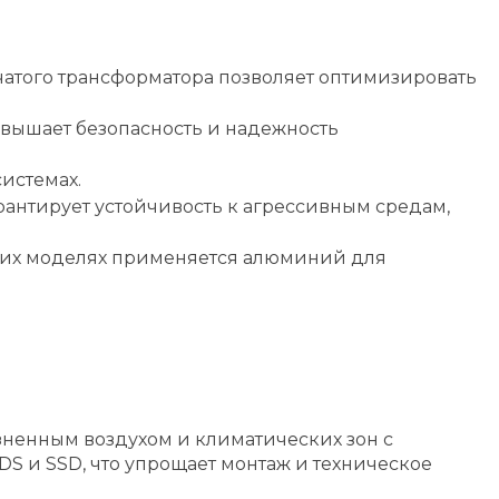
чатого трансформатора позволяет оптимизировать
овышает безопасность и надежность
истемах.
рантирует устойчивость к агрессивным средам,
ьших моделях применяется алюминий для
ненным воздухом и климатических зон с
 и SSD, что упрощает монтаж и техническое