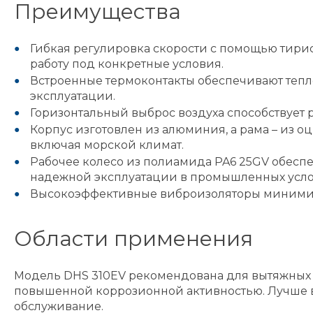
Преимущества
Гибкая регулировка скорости с помощью тирис
работу под конкретные условия.
Встроенные термоконтакты обеспечивают тепло
эксплуатации.
Горизонтальный выброс воздуха способствует
Корпус изготовлен из алюминия, а рама – из 
включая морской климат.
Рабочее колесо из полиамида PA6 25GV обесп
надежной эксплуатации в промышленных усло
Высокоэффективные виброизоляторы минимиз
Области применения
Модель DHS 310EV рекомендована для вытяжных 
повышенной коррозионной активностью. Лучше вс
обслуживание.