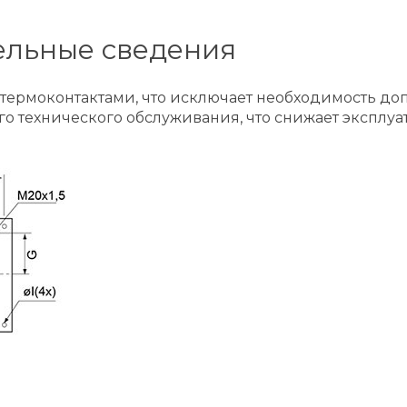
ельные сведения
 термоконтактами, что исключает необходимость до
ого технического обслуживания, что снижает эксплу