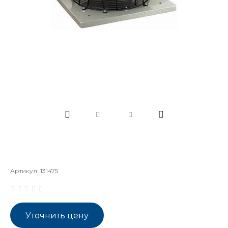
Артикул:
131475
Уточнить цену