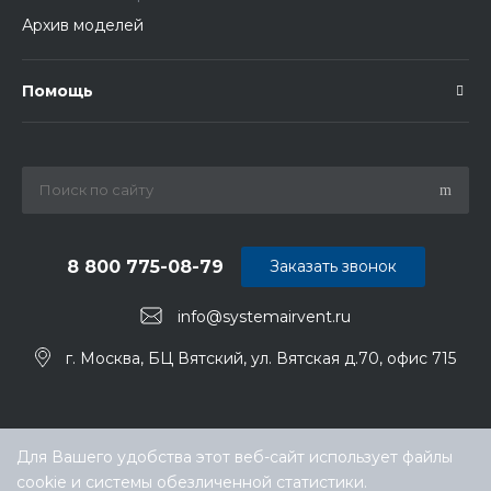
Архив моделей
Помощь
8 800 775-08-79
Заказать звонок
info@systemairvent.ru
г. Москва, БЦ Вятский, ул. Вятская д.70, офис 715
Для Вашего удобства этот веб-сайт использует файлы
cookie и системы обезличенной статистики.