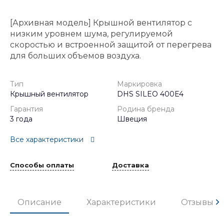
[Архивная модель] Крышной вентилятор с
низким уровнем шума, регулируемой
скоростью и встроенной защитой от перегрева
для больших объемов воздуха.
Тип
Маркировка
Крышный вентилятор
DHS SILEO 400E4
Гарантия
Родина бренда
3 года
Швеция
Все характеристики
Способы оплаты
Доставка
Описание
Характеристики
Отзывы