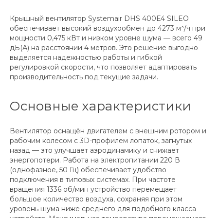
Крышный вентилятор Systemair DHS 400E4 SILEO
обеспечивает высокий воздухообмен до 4273 м³/ч при
мощности 0,475 кВт и низком уровне шума — всего 49
дБ(А) на расстоянии 4 метров. Это решение выгодно
выделяется надежностью работы и гибкой
регулировкой скорости, что позволяет адаптировать
производительность под текущие задачи.
Основные характеристики
Вентилятор оснащён двигателем с внешним ротором и
рабочим колесом с 3D-профилем лопаток, загнутых
назад — это улучшает аэродинамику и снижает
энергопотери. Работа на электропитании 220 В
(однофазное, 50 Гц) обеспечивает удобство
подключения в типовых системах. При частоте
вращения 1336 об/мин устройство перемещает
большое количество воздуха, сохраняя при этом
уровень шума ниже среднего для подобного класса