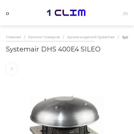
Главная
/
Каталог товаров
/
Архив моделей Systemair
/
Syste
Systemair DHS 400E4 SILEO