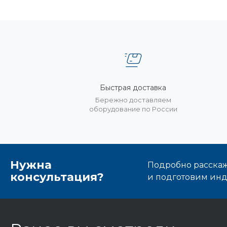
Быстрая доставка
Бережно доставляем
оборудование по России
Нужна
Подробно расскаже
консультация?
и подготовим ин