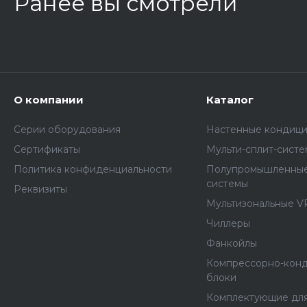
Ранее вы смотрели
О компании
Каталог
Серии оборудования
Настенные кондиц
Сертификаты
Мульти-сплит-сист
Политика конфиденциальности
Полупромышленные
системы
Реквизиты
Мультизональные V
Чиллеры
Фанкойлы
Компрессорно-кон
блоки
Комплектующие дл