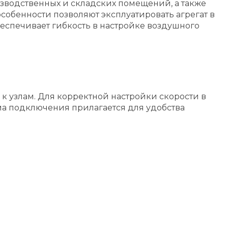
изводственных и складских помещений, а также
обенности позволяют эксплуатировать агрегат в
еспечивает гибкость в настройке воздушного
к узлам. Для корректной настройки скорости в
ма подключения прилагается для удобства