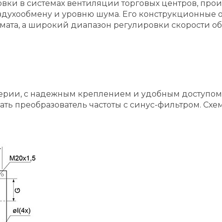
овки в системах вентиляции торговых центров, про
ухообмену и уровню шума. Его конструкционные ос
ата, а широкий диапазон регулировки скорости об
серии, с надежным креплением и удобным доступом 
ать преобразователь частоты с синус-фильтром. Схе