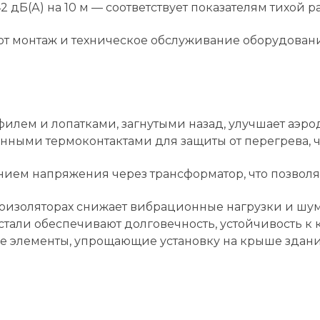
2 дБ(А) на 10 м — соответствует показателям тихой 
ют монтаж и техническое обслуживание оборудовани
илем и лопатками, загнутыми назад, улучшает аэр
ными термоконтактами для защиты от перегрева, чт
ием напряжения через трансформатор, что позволя
оизоляторах снижает вибрационные нагрузки и шум
тали обеспечивают долговечность, устойчивость к к
е элементы, упрощающие установку на крыше здани