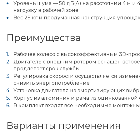
Уровень шума — 50 дБ(А) на расстоянии 4 м и 4
нагрузку в рабочей зоне.
Вес 29 кг и продуманная конструкция упроща
Преимущества
Рабочее колесо с высокоэффективным 3D-проф
Двигатель с внешним ротором оснащен встроен
продлевает срок службы.
Регулировка скорости осуществляется изменен
снизить энергопотребление.
Установка двигателя на амортизирующих вибр
Корпус из алюминия и рама из оцинкованной с
В комплект входят все необходимые монтажны
Варианты применения