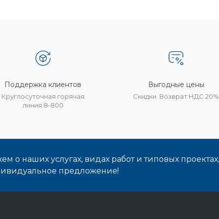
Поддержка клиентов
Выгодные цены
Круглосуточная горячая
Скидки. Возврат НДС 20
линия 8-800
м о наших услугах, видах работ и типовых проектах
дивидуальное предложение!