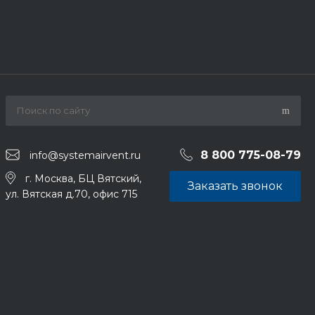
8 800 775-08-79
info@systemairvent.ru
г. Москва, БЦ Вятский,
Заказать звонок
ул. Вятская д.70, офис 715