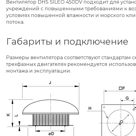
Вентилятор DHS SILEO 450DV подходит для устан
учреждений с повышенными требованиями к возд
условиях повышенной влажности и морского клим
потока.
Габариты и подключение
Размеры вентилятора соответствуют стандартам 
трехфазных двигателях рекомендуется использов
монтажа и эксплуатации.