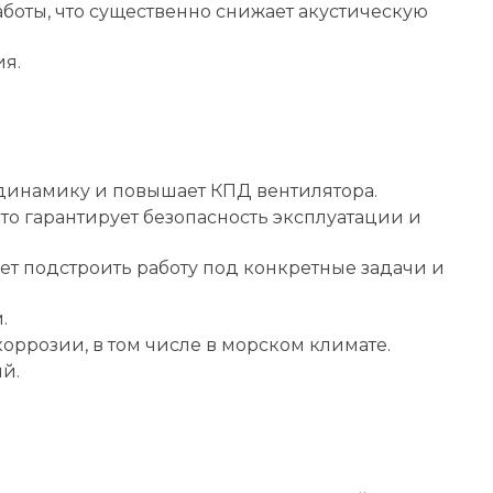
работы, что существенно снижает акустическую
я.
одинамику и повышает КПД вентилятора.
о гарантирует безопасность эксплуатации и
ет подстроить работу под конкретные задачи и
.
оррозии, в том числе в морском климате.
й.