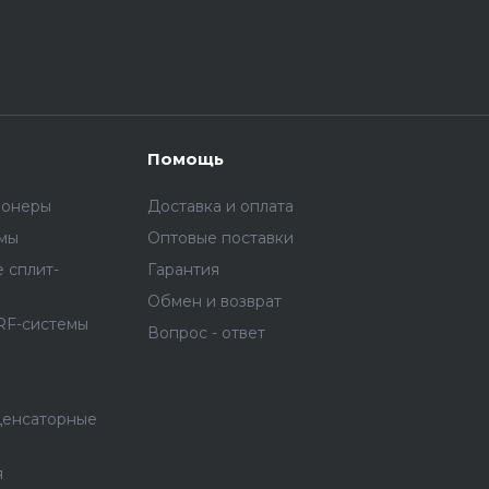
Помощь
ионеры
Доставка и оплата
емы
Оптовые поставки
 сплит-
Гарантия
Обмен и возврат
RF-системы
Вопрос - ответ
денсаторные
я