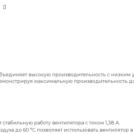
бъединяет высокую производительность с низким у
емонстрируя максимальную производительность до 5
 стабильную работу вентилятора с током 1,38 А.
уха до 60 °C позволяет использовать вентилятор в