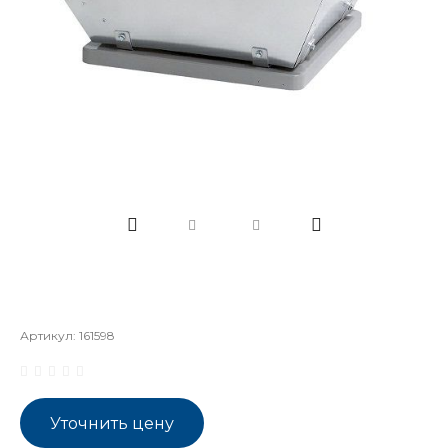
Артикул:
161598
Уточнить цену