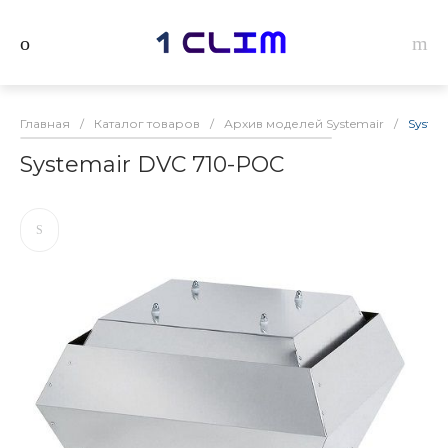
Главная
/
Каталог товаров
/
Архив моделей Systemair
/
Syste
Systemair DVC 710-POC