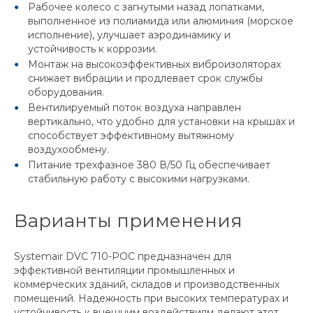
Рабочее колесо с загнутыми назад лопатками,
выполненное из полиамида или алюминия (морское
исполнение), улучшает аэродинамику и
устойчивость к коррозии.
Монтаж на высокоэффективных виброизоляторах
снижает вибрации и продлевает срок службы
оборудования.
Вентилируемый поток воздуха направлен
вертикально, что удобно для установки на крышах и
способствует эффективному вытяжному
воздухообмену.
Питание трехфазное 380 В/50 Гц обеспечивает
стабильную работу с высокими нагрузками.
Варианты применения
Systemair DVC 710-POC предназначен для
эффективной вентиляции промышленных и
коммерческих зданий, складов и производственных
помещений. Надежность при высоких температурах и
устойчивость к внешним воздействиям делают этот