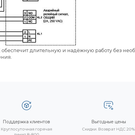
обеспечит длительную и надёжную работу без необ
ения.
Поддержка клиентов
Выгодные цены
Круглосуточная горячая
Скидки. Возврат НДС 20
линия 8-800