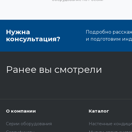
Нужна
Подробно расскаже
консультация?
и подготовим ин
Ранее вы смотрели
О компании
Каталог
Серии оборудования
Настенные кондиц