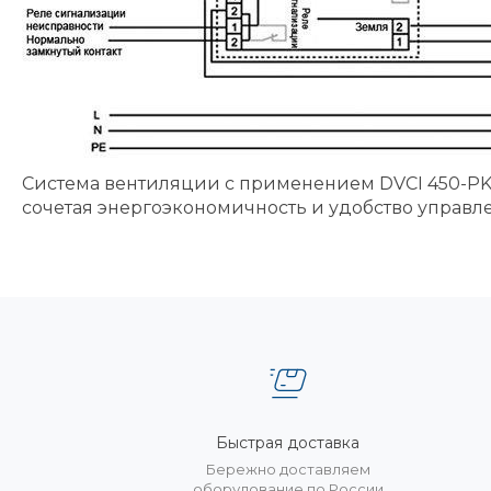
Система вентиляции с применением DVCI 450-PK 
сочетая энергоэкономичность и удобство управл
Быстрая доставка
Бережно доставляем
оборудование по России