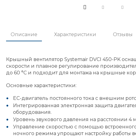
Описание
Характеристики
Отзывы
Крышный вентилятор Systemair DVCI 450-PK осна
скорости и плавное регулирование производител
до 60 °C и подходит для монтажа на крышные кор
Основные характеристики:
EC-двигатель постоянного тока с внешним рот
Интегрированная электронная защита двигате
оборудования.
Уровень звукового давления на расстоянии 4 м
Управление скоростью с помощью встроенного
ночного режима упрощают настройку работы в