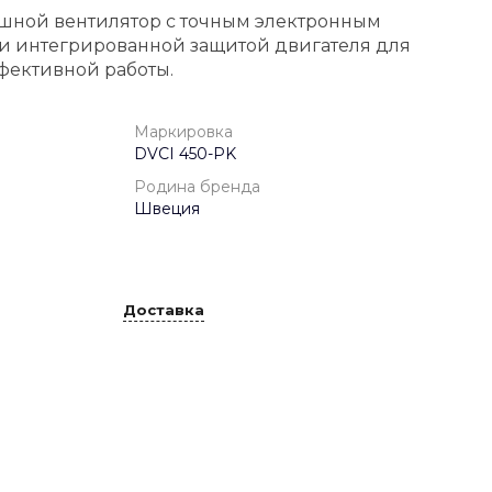
шной вентилятор с точным электронным
и интегрированной защитой двигателя для
фективной работы.
Маркировка
DVCI 450-PK
Родина бренда
Швеция
Доставка