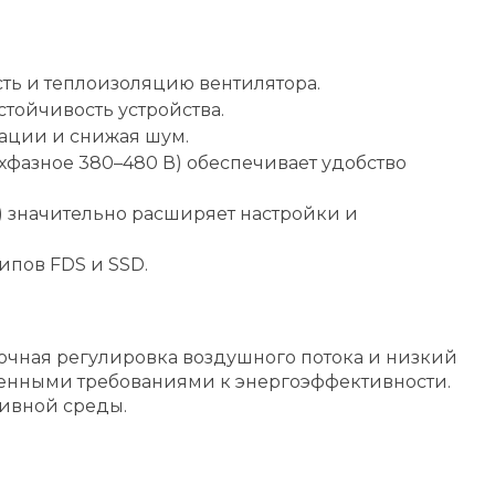
ть и теплоизоляцию вентилятора.
тойчивость устройства.
ации и снижая шум.
фазное 380–480 В) обеспечивает удобство
) значительно расширяет настройки и
ипов FDS и SSD.
очная регулировка воздушного потока и низкий
шенными требованиями к энергоэффективности.
сивной среды.