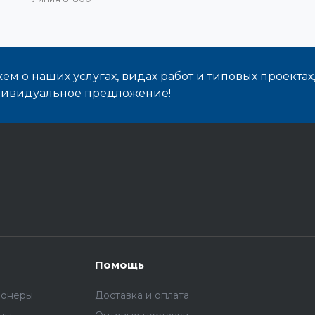
м о наших услугах, видах работ и типовых проектах
дивидуальное предложение!
Помощь
ионеры
Доставка и оплата