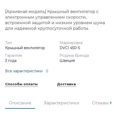
[Архивная модель] Крышный вентилятор с
электронным управлением скорости,
встроенной защитой и низким уровнем шума
для надежной круглосуточной работы.
Тип
Маркировка
Крышный вентилятор
DVCI 450-S
Гарантия
Родина бренда
3 года
Швеция
Все характеристики
Способы оплаты
Доставка
Описание
Характеристики
Отзывы