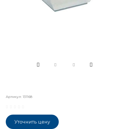
Артикул:
131168
Уточнить цену