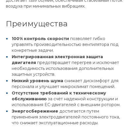
достигает 1559 об/мин, обеспечивая стабильный поток
воздуха при минимальных вибрациях.
Преимущества
100% контроль скорости
позволяет гибко
управлять производительностью вентилятора под
конкретные задачи.
Интегрированная электронная защита
двигателя
предотвращает перегрев и исключает
необходимость использования дополнительных
защитных устройств.
Низкий уровень шума
снижает дискомфорт для
персонала и улучшает микроклимат помещений.
Отсутствие требований к техническому
обслуживанию
за счёт надежной конструкции и
использования EC-двигателей с внешним ротором.
Энергосбережение
достигается путем
применения электродвигателей постоянного тока,
что снижает эксплуатационные расходы.