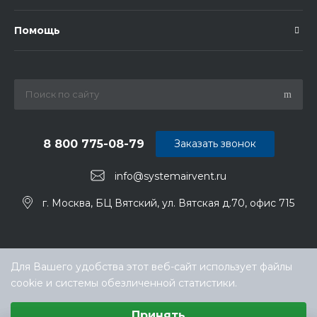
Помощь
8 800 775-08-79
Заказать звонок
info@systemairvent.ru
г. Москва, БЦ Вятский, ул. Вятская д.70, офис 715
Для Вашего удобства этот веб-сайт использует файлы
cookie и системы обезличенной статистики.
Выберите настройки cookie
Принять
Минимальные