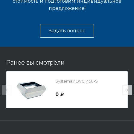
стоимость и подготовим индивидуальное
предложение!
Задать вопрос
Ранее вы смотрели
Systemair DVCI 450-S
0 ₽