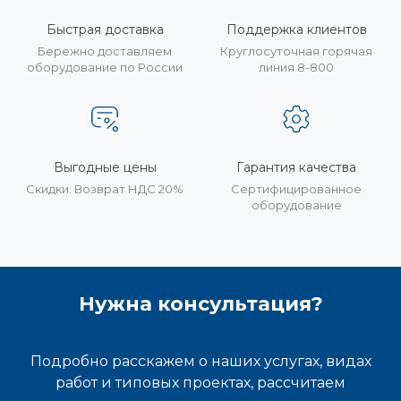
Быстрая доставка
Поддержка клиентов
Бережно доставляем
Круглосуточная горячая
оборудование по России
линия 8-800
Выгодные цены
Гарантия качества
Скидки. Возврат НДС 20%
Сертифицированное
оборудование
Нужна консультация?
Подробно расскажем о наших услугах, видах
работ и типовых проектах, рассчитаем