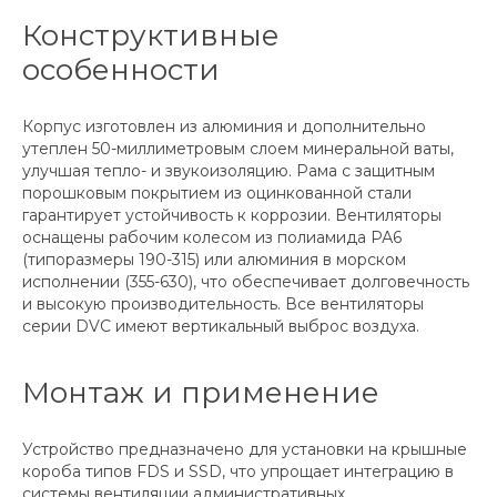
Конструктивные
особенности
Корпус изготовлен из алюминия и дополнительно
утеплен 50-миллиметровым слоем минеральной ваты,
улучшая тепло- и звукоизоляцию. Рама с защитным
порошковым покрытием из оцинкованной стали
гарантирует устойчивость к коррозии. Вентиляторы
оснащены рабочим колесом из полиамида РА6
(типоразмеры 190-315) или алюминия в морском
исполнении (355-630), что обеспечивает долговечность
и высокую производительность. Все вентиляторы
серии DVC имеют вертикальный выброс воздуха.
Монтаж и применение
Устройство предназначено для установки на крышные
короба типов FDS и SSD, что упрощает интеграцию в
системы вентиляции административных,