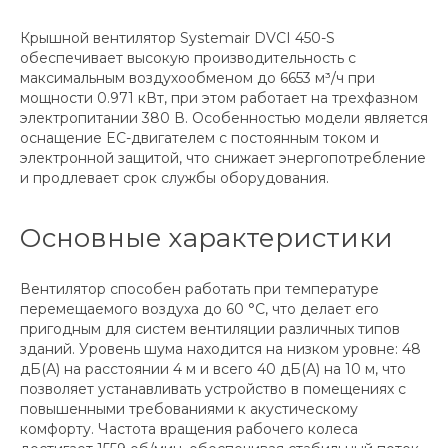
Крышной вентилятор Systemair DVCI 450-S
обеспечивает высокую производительность с
максимальным воздухoобменом до 6653 м³/ч при
мощности 0.971 кВт, при этом работает на трехфазном
электропитании 380 В. Особенностью модели является
оснащение EC-двигателем с постоянным током и
электронной защитой, что снижает энергопотребление
и продлевает срок службы оборудования.
Основные характеристики
Вентилятор способен работать при температуре
перемещаемого воздуха до 60 °C, что делает его
пригодным для систем вентиляции различных типов
зданий. Уровень шума находится на низком уровне: 48
дБ(А) на расстоянии 4 м и всего 40 дБ(А) на 10 м, что
позволяет устанавливать устройство в помещениях с
повышенными требованиями к акустическому
комфорту. Частота вращения рабочего колеса