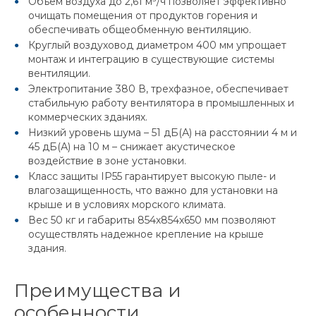
Объем воздуха до 2,61 м³/ч позволяет эффективно
очищать помещения от продуктов горения и
обеспечивать общеобменную вентиляцию.
Круглый воздуховод диаметром 400 мм упрощает
монтаж и интеграцию в существующие системы
вентиляции.
Электропитание 380 В, трехфазное, обеспечивает
стабильную работу вентилятора в промышленных и
коммерческих зданиях.
Низкий уровень шума – 51 дБ(А) на расстоянии 4 м и
45 дБ(А) на 10 м – снижает акустическое
воздействие в зоне установки.
Класс защиты IP55 гарантирует высокую пыле- и
влагозащищенность, что важно для установки на
крыше и в условиях морского климата.
Вес 50 кг и габариты 854х854х650 мм позволяют
осуществлять надежное крепление на крыше
здания.
Преимущества и
особенности