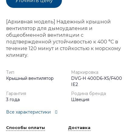
Уточнить цену
[Архивная модель] Надежный крышной
вентилятор для дымоудаления и
общеобменной вентиляции с
подтвержденной устойчивостью к 400 °C в
течение 120 минут и стойкостью к морскому
климату.
Тип
Маркировка
Крышный вентилятор
DVG-H 400D6-XS/F400
IE2
Гарантия
Родина бренда
3 года
Швеция
Все характеристики
Способы оплаты
Доставка