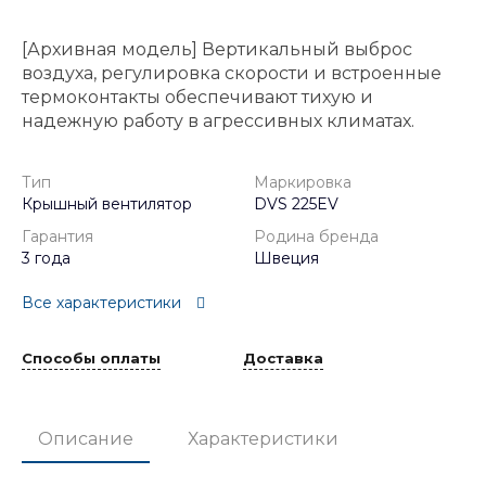
[Архивная модель] Вертикальный выброс
воздуха, регулировка скорости и встроенные
термоконтакты обеспечивают тихую и
надежную работу в агрессивных климатах.
Тип
Маркировка
Крышный вентилятор
DVS 225EV
Гарантия
Родина бренда
3 года
Швеция
Все характеристики
Способы оплаты
Доставка
Описание
Характеристики