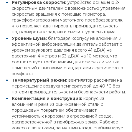
Регулировка скорости:
устройство оснащено 2-
скоростным двигателем с возможностью управления
скоростью вращения с помощью тиристора,
трансформаторов или частотного преобразователя,
что позволяет адаптировать производительность
под конкретные задачи и снизить уровень шума.
Уровень шума:
благодаря корпусу из алюминия и
эффективной виброизоляции двигатель работает с
уровнем звукового давления всего 41 дБ(А) на
расстоянии 4 метров и 33 дБ(А) на 10 метров, что
соответствует требованиям для офисных и жилых
помещений с высокими стандартами акустического
комфорта.
Температурный режим:
вентилятор рассчитан на
перемещение воздуха температурой до 40 °C без
потери производительности и безопасности работы.
Комплектация и конструкция:
корпус из
алюминия и рама из оцинкованной стали с
порошковым покрытием обеспечивают
устойчивость к коррозии в агрессивной среде,
распространённой в прибрежных зонах. Рабочее
колесо с лопатками, загнутыми назад, стабилизирует