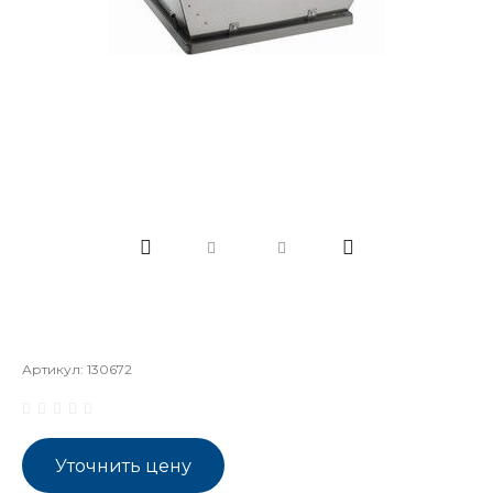
Артикул:
130672
Уточнить цену