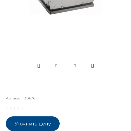
Артикул:
130676
Уточнить цену