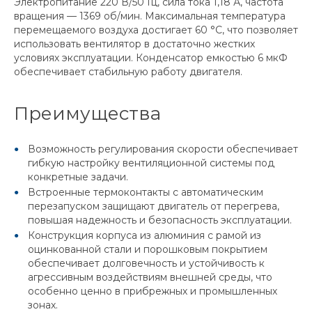
Электропитание 220 В/50 Гц, сила тока 1,18 А, частота
вращения — 1369 об/мин. Максимальная температура
перемещаемого воздуха достигает 60 °C, что позволяет
использовать вентилятор в достаточно жестких
условиях эксплуатации. Конденсатор емкостью 6 мкФ
обеспечивает стабильную работу двигателя.
Преимущества
Возможность регулирования скорости обеспечивает
гибкую настройку вентиляционной системы под
конкретные задачи.
Встроенные термоконтакты с автоматическим
перезапуском защищают двигатель от перегрева,
повышая надежность и безопасность эксплуатации.
Конструкция корпуса из алюминия с рамой из
оцинкованной стали и порошковым покрытием
обеспечивает долговечность и устойчивость к
агрессивным воздействиям внешней среды, что
особенно ценно в прибрежных и промышленных
зонах.