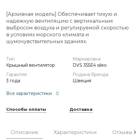
[Архивная модель] Обеспечивает тихую и
надежную вентиляцию с вертикальным
выбросом воздуха и регулируемой скоростью
в условиях морского климата и
шумочувствительных зданиях.
Тип
Маркировка
Крышный вентилятор
DVS 355E4 sileo
Гарантия
Родина бренда
3 года
Швеция
Все характеристики
Способы оплаты
Доставка
Описание
Характеристики
Отзывы