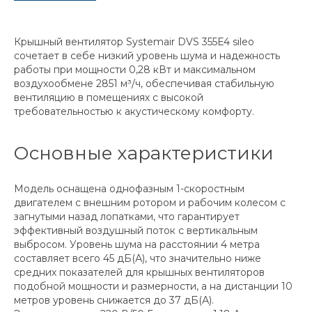
Крышный вентилятор Systemair DVS 355E4 sileo
сочетает в себе низкий уровень шума и надежность
работы при мощности 0,28 кВт и максимальном
воздухообмене 2851 м³/ч, обеспечивая стабильную
вентиляцию в помещениях с высокой
требовательностью к акустическому комфорту.
Основные характеристики
Модель оснащена однофазным 1-скоростным
двигателем с внешним ротором и рабочим колесом с
загнутыми назад лопатками, что гарантирует
эффективный воздушный поток с вертикальным
выбросом. Уровень шума на расстоянии 4 метра
составляет всего 45 дБ(А), что значительно ниже
средних показателей для крышных вентиляторов
подобной мощности и размерности, а на дистанции 10
метров уровень снижается до 37 дБ(А).