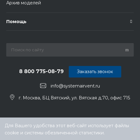
Архив моделей
Помощь
8 800 775-08-79
Заказать звонок
info@systemairvent.ru
г. Москва, БЦ Вятский, ул. Вятская д.70, офис 715
Для Вашего удобства этот веб-сайт использует файлы
cookie и системы обезличенной статистики.
Выберите настройки cookie