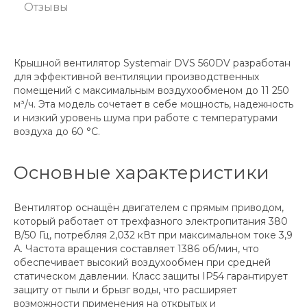
Отзывы
Крышной вентилятор Systemair DVS 560DV разработан
для эффективной вентиляции производственных
помещений с максимальным воздухообменом до 11 250
м³/ч. Эта модель сочетает в себе мощность, надежность
и низкий уровень шума при работе с температурами
воздуха до 60 °C.
Основные характеристики
Вентилятор оснащён двигателем с прямым приводом,
который работает от трехфазного электропитания 380
В/50 Гц, потребляя 2,032 кВт при максимальном токе 3,9
А. Частота вращения составляет 1386 об/мин, что
обеспечивает высокий воздухообмен при средней
статическом давлении. Класс защиты IP54 гарантирует
защиту от пыли и брызг воды, что расширяет
возможности применения на открытых и