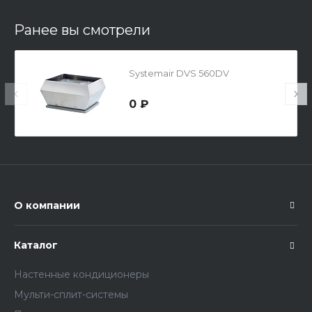
Ранее вы смотрели
Systemair DVS 560DV
0 ₽
О компании
Каталог
Настенные кондиционеры
Мульти-сплит-системы