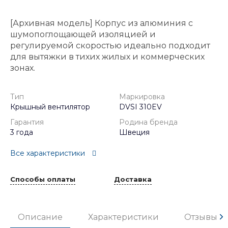
[Архивная модель] Корпус из алюминия с
шумопоглощающей изоляцией и
регулируемой скоростью идеально подходит
для вытяжки в тихих жилых и коммерческих
зонах.
Тип
Маркировка
Крышный вентилятор
DVSI 310EV
Гарантия
Родина бренда
3 года
Швеция
Все характеристики
Способы оплаты
Доставка
Описание
Характеристики
Отзывы