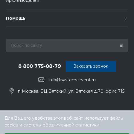
Архив моделей
Помощь
8 800 775-08-79
Заказать звонок
info@systemairvent.ru
г. Москва, БЦ Вятский, ул. Вятская д.70, офис 715
Для Вашего удобства этот веб-сайт использует файлы
cookie и системы обезличенной статистики.
Выберите настройки cookie