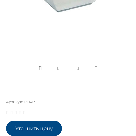
Артикул:
130459
Уточнить цену