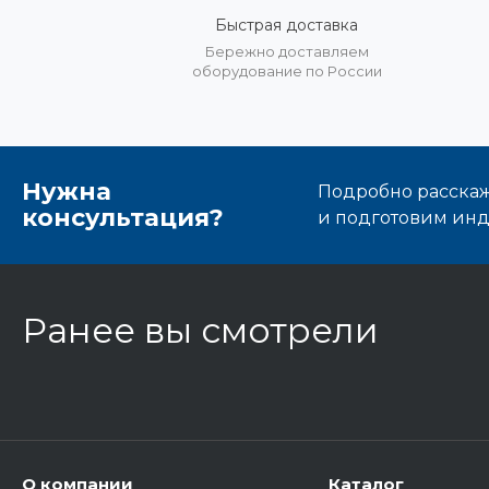
Быстрая доставка
Бережно доставляем
оборудование по России
Нужна
Подробно расскаже
консультация?
и подготовим ин
Ранее вы смотрели
О компании
Каталог