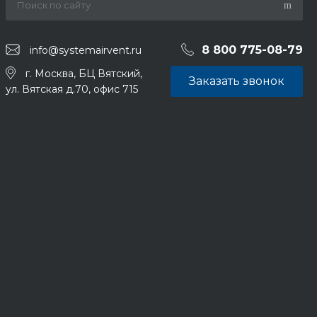
8 800 775-08-79
info@systemairvent.ru
г. Москва, БЦ Вятский,
Заказать звонок
ул. Вятская д.70, офис 715