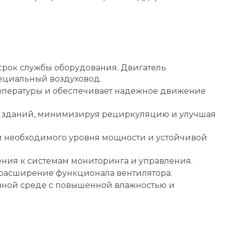
срок службы оборудования. Двигатель
пециальный воздуховод.
емпературы и обеспечивает надежное движение
х зданий, минимизируя рециркуляцию и улучшая
и необходимого уровня мощности и устойчивой
ения к системам мониторинга и управления.
 расширение функционала вентилятора.
вной среде с повышенной влажностью и