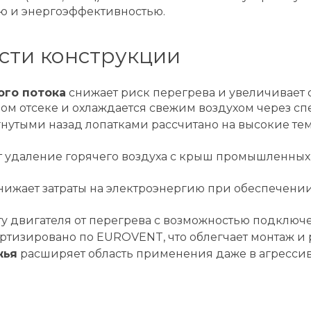
ю и энергоэффективностью.
сти конструкции
ого потока
снижает риск перегрева и увеличивает 
ом отсеке и охлаждается свежим воздухом через с
гнутыми назад лопатками рассчитано на высокие т
 удаление горячего воздуха с крыш промышленны
нижает затраты на электроэнергию при обеспечени
ту двигателя от перегрева с возможностью подключ
ртизировано по EUROVENT, что облегчает монтаж и
жья
расширяет область применения даже в агресси