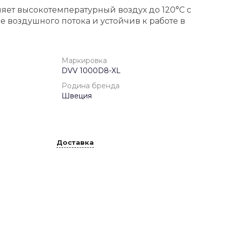
яет высокотемпературный воздух до 120°C с
 воздушного потока и устойчив к работе в
Маркировка
DVV 1000D8-XL
Родина бренда
Швеция
Доставка