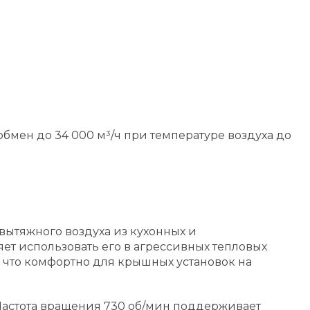
мен до 34 000 м³/ч при температуре воздуха до
ытяжного воздуха из кухонных и
т использовать его в агрессивных тепловых
, что комфортно для крышных установок на
. Частота вращения 730 об/мин поддерживает