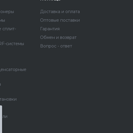
ионеры
Доставка и оплата
емы
Оптовые поставки
 сплит-
Гарантия
Обмен и возврат
RF-системы
Вопрос - ответ
денсаторные
я
тановки
тели