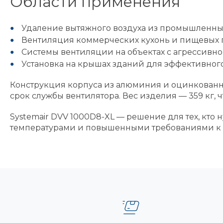
Области применения
Удаление вытяжного воздуха из промышленны
Вентиляция коммерческих кухонь и пищевых 
Системы вентиляции на объектах с агрессивн
Установка на крышах зданий для эффективного
Конструкция корпуса из алюминия и оцинкованно
срок службы вентилятора. Вес изделия — 359 кг,
Systemair DVV 1000D8-XL — решение для тех, кто
температурами и повышенными требованиями к 