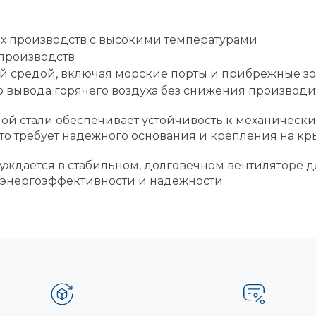
х производств с высокими температурами
производств
ой средой, включая морские порты и прибрежные з
 вывода горячего воздуха без снижения производи
й стали обеспечивает устойчивость к механически
 что требует надежного основания и крепления на кр
 нуждается в стабильном, долговечном вентиляторе
энергоэффективности и надежности.