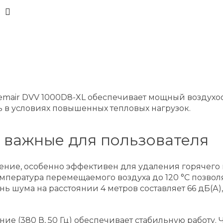
air DVV 1000D8-XL обеспечивает мощный воздухооб
ь в условиях повышенных тепловых нагрузок.
 важные для пользователя
ие, особенно эффективен для удаления горячего в
ература перемещаемого воздуха до 120 °C позволяе
ь шума на расстоянии 4 метров составляет 66 дБ(А)
ние (380 В, 50 Гц) обеспечивает стабильную работу