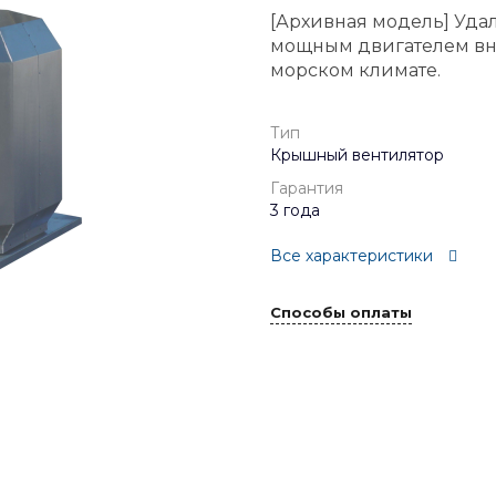
[Архивная модель] Удал
мощным двигателем вне
морском климате.
Тип
Крышный вентилятор
Гарантия
3 года
Все характеристики
Способы оплаты