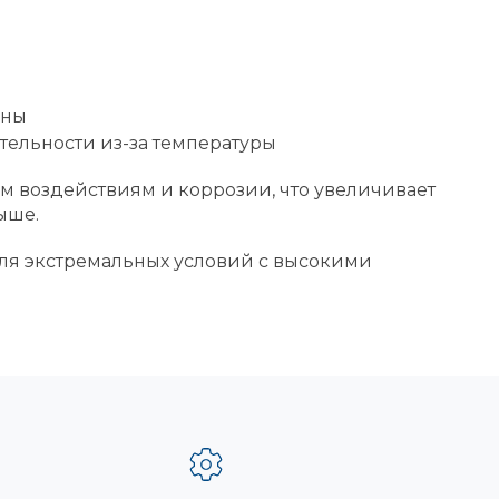
оны
тельности из-за температуры
м воздействиям и коррозии, что увеличивает
ыше.
 для экстремальных условий с высокими