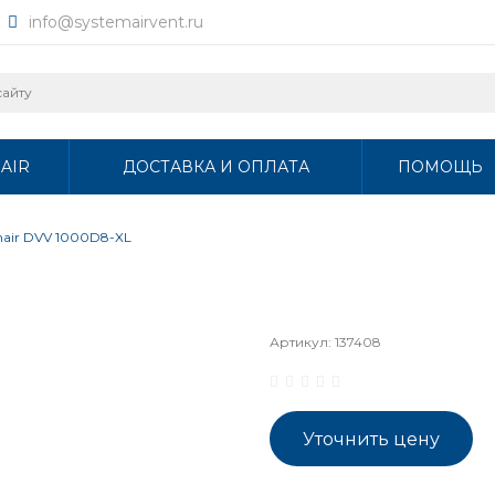
info@systemairvent.ru
AIR
ДОСТАВКА И ОПЛАТА
ПОМОЩЬ
mair DVV 1000D8-XL
Артикул:
137408
Уточнить цену