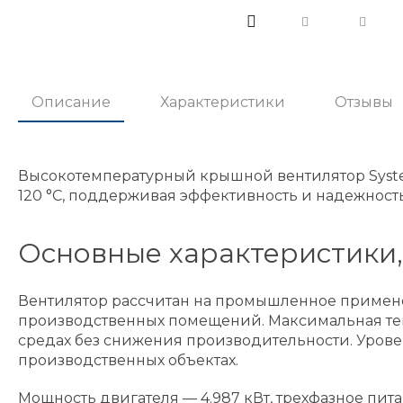
Описание
Характеристики
Отзывы
Высокотемпературный крышной вентилятор System
120 °C, поддерживая эффективность и надежност
Основные характеристики,
Вентилятор рассчитан на промышленное применен
производственных помещений. Максимальная темп
средах без снижения производительности. Уровен
производственных объектах.
Мощность двигателя — 4.987 кВт, трехфазное пита