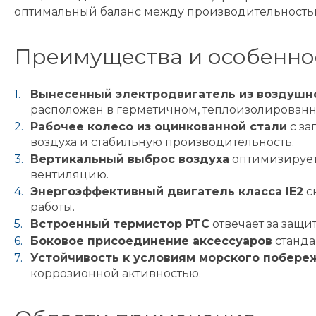
оптимальный баланс между производительность
Преимущества и особенно
Вынесенный электродвигатель из воздушн
расположен в герметичном, теплоизолированн
Рабочее колесо из оцинкованной стали
с за
воздуха и стабильную производительность.
Вертикальный выброс воздуха
оптимизирует
вентиляцию.
Энергоэффективный двигатель класса IE2
с
работы.
Встроенный термистор PTC
отвечает за защи
Боковое присоединение аксессуаров
станда
Устойчивость к условиям морского побере
коррозионной активностью.