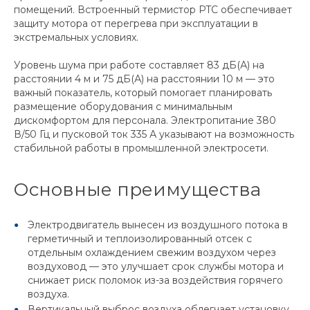
помещений. Встроенный термистор PTC обеспечивает
защиту мотора от перегрева при эксплуатации в
экстремальных условиях.
Уровень шума при работе составляет 83 дБ(А) на
расстоянии 4 м и 75 дБ(А) на расстоянии 10 м — это
важный показатель, который помогает планировать
размещение оборудования с минимальным
дискомфортом для персонала. Электропитание 380
В/50 Гц и пусковой ток 335 А указывают на возможность
стабильной работы в промышленной электросети.
Основные преимущества
Электродвигатель вынесен из воздушного потока в
герметичный и теплоизолированный отсек с
отдельным охлаждением свежим воздухом через
воздуховод — это улучшает срок службы мотора и
снижает риск поломок из-за воздействия горячего
воздуха.
Вертикальный выброс воздуха облегчает установку