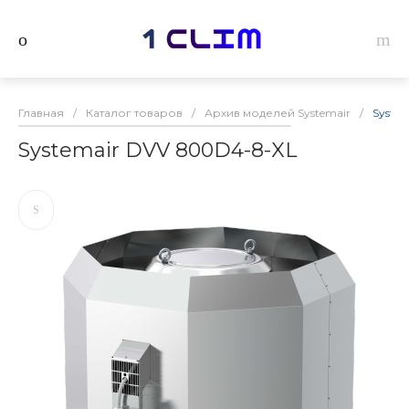
Главная
/
Каталог товаров
/
Архив моделей Systemair
/
Syste
Systemair DVV 800D4-8-XL