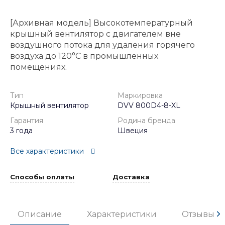
[Архивная модель] Высокотемпературный
крышный вентилятор с двигателем вне
воздушного потока для удаления горячего
воздуха до 120°C в промышленных
помещениях.
Тип
Маркировка
Крышный вентилятор
DVV 800D4-8-XL
Гарантия
Родина бренда
3 года
Швеция
Все характеристики
Способы оплаты
Доставка
Описание
Характеристики
Отзывы