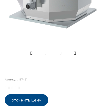
Артикул:
137421
Уточнить цену