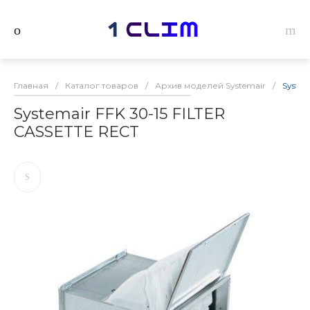
Главная
/
Каталог товаров
/
Архив моделей Systemair
/
System
Systemair FFK 30-15 FILTER
CASSETTE RECT