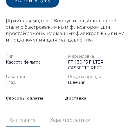
Уточнить цену
[Архивная модель] Корпус из оцинкованной
стали с быстрозажимным фиксатором для
простой замены карманных фильтров F5 или F7
и подключения датчика давления.
Тип
Маркировка
Кассета фильтра
FFK 30-15 FILTER
CASSETTE RECT
Гарантия
Родина бренда
1 год
Швеция
Способы оплаты
Доставка
Описание
Характеристики