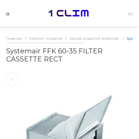
Главная
/
Каталог товаров
/
Архив моделей Systemair
/
System
Systemair FFK 60-35 FILTER
CASSETTE RECT