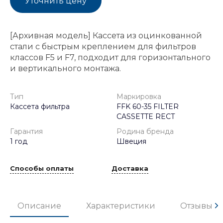
Уточнить цену
[Архивная модель] Кассета из оцинкованной
стали с быстрым креплением для фильтров
классов F5 и F7, подходит для горизонтального
и вертикального монтажа.
Тип
Маркировка
Кассета фильтра
FFK 60-35 FILTER
CASSETTE RECT
Гарантия
Родина бренда
1 год
Швеция
Способы оплаты
Доставка
Описание
Характеристики
Отзывы