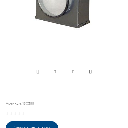
Артикул:
130399