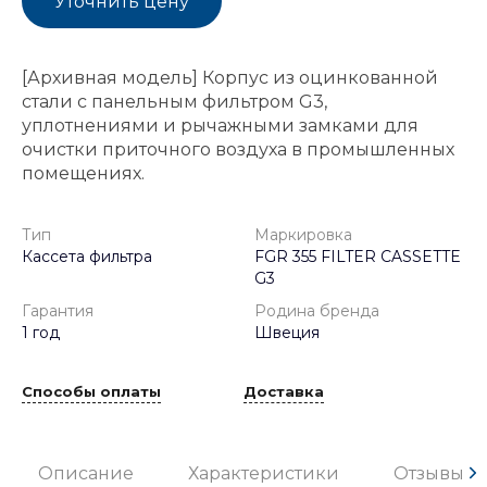
Уточнить цену
[Архивная модель] Корпус из оцинкованной
стали с панельным фильтром G3,
уплотнениями и рычажными замками для
очистки приточного воздуха в промышленных
помещениях.
Тип
Маркировка
Кассета фильтра
FGR 355 FILTER CASSETTE
G3
Гарантия
Родина бренда
1 год
Швеция
Способы оплаты
Доставка
Описание
Характеристики
Отзывы