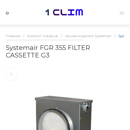
Главная
/
Каталог товаров
/
Архив моделей Systemair
/
System
Systemair FGR 355 FILTER
CASSETTE G3