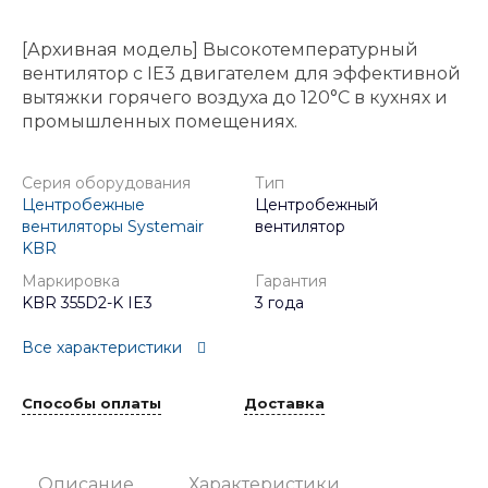
[Архивная модель] Высокотемпературный
вентилятор с IE3 двигателем для эффективной
вытяжки горячего воздуха до 120°C в кухнях и
промышленных помещениях.
Серия оборудования
Тип
Центробежные
Центробежный
вентиляторы Systemair
вентилятор
KBR
Маркировка
Гарантия
KBR 355D2-K IE3
3 года
Все характеристики
Способы оплаты
Доставка
Описание
Характеристики