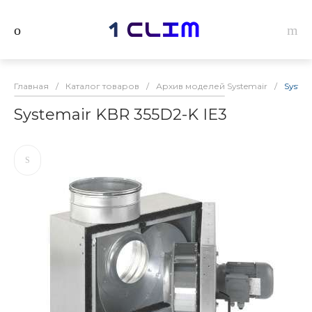
Главная
/
Каталог товаров
/
Архив моделей Systemair
/
System
Systemair KBR 355D2-K IE3