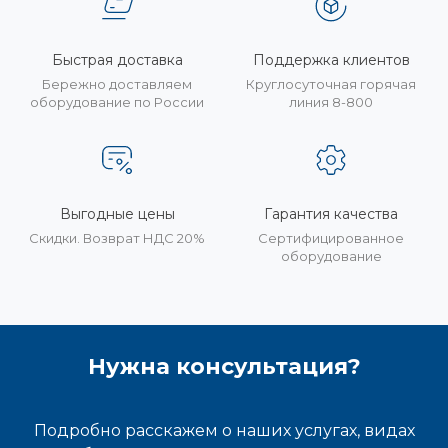
Быстрая доставка
Поддержка клиентов
Бережно доставляем
Круглосуточная горячая
оборудование по России
линия 8-800
Выгодные цены
Гарантия качества
Скидки. Возврат НДС 20%
Сертифицированное
оборудование
Нужна консультация?
Подробно расскажем о наших услугах, видах