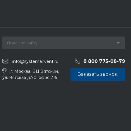
8 800 775-08-79
info@systemairvent.ru
г. Москва, БЦ Вятский,
Заказать звонок
ул. Вятская д.70, офис 715