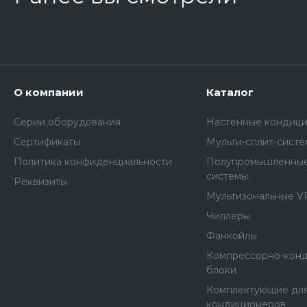
О компании
Каталог
Серии оборудования
Настенные кондиц
Сертификаты
Мульти-сплит-сист
Политика конфиденциальности
Полупромышленные
системы
Реквизиты
Мультизональные V
Чиллеры
Фанкойлы
Компрессорно-кон
блоки
Комплектующие дл
кондиционеров