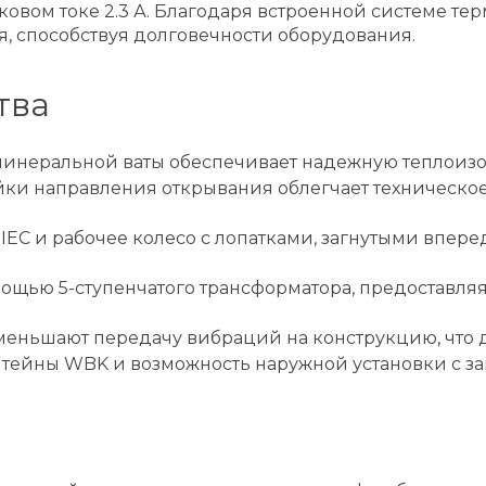
ковом токе 2.3 А. Благодаря встроенной системе те
я, способствуя долговечности оборудования.
тва
 минеральной ваты обеспечивает надежную теплоиз
ки направления открывания облегчает техническое
EC и рабочее колесо с лопатками, загнутыми впер
ощью 5-ступенчатого трансформатора, предоставляя
уменьшают передачу вибраций на конструкцию, что 
тейны WBK и возможность наружной установки с за