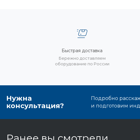
Быстрая доставка
Бережно доставляем
оборудование по России
Нужна
Подробно расскаже
консультация?
и подготовим ин
Ранее вы смотрели