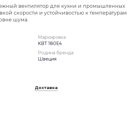
дежный вентилятор для кухни и промышленных
кой скорости и устойчивостью к температурам
овне шума.
Маркировка
KBT 180E4
Родина бренда
Швеция
Доставка