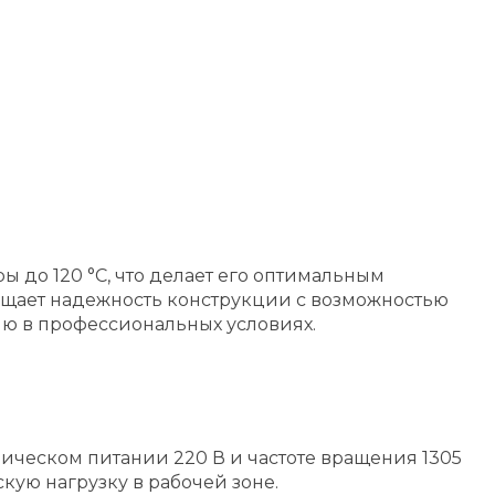
ы до 120 °C, что делает его оптимальным
ещает надежность конструкции с возможностью
ию в профессиональных условиях.
рическом питании 220 В и частоте вращения 1305
скую нагрузку в рабочей зоне.