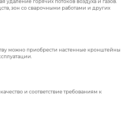
 удаление горячих потоков воздуха и газов.
тв, зон со сварочными работами и других
йству можно приобрести настенные кронштейны
ксплуатации.
качество и соответствие требованиям к