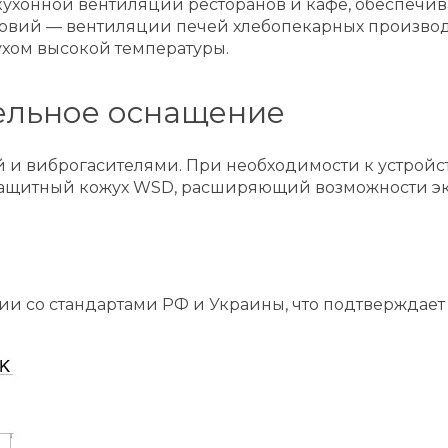
хонной вентиляции ресторанов и кафе, обеспечивая
овий — вентиляции печей хлебопекарных производс
духом высокой температуры.
ельное оснащение
ой и виброгасителями. При необходимости к устро
 защитный кожух WSD, расширяющий возможности э
и со стандартами РФ и Украины, что подтверждает 