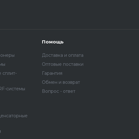
Помощь
ионеры
Доставка и оплата
емы
Оптовые поставки
 сплит-
Гарантия
Обмен и возврат
RF-системы
Вопрос - ответ
денсаторные
я