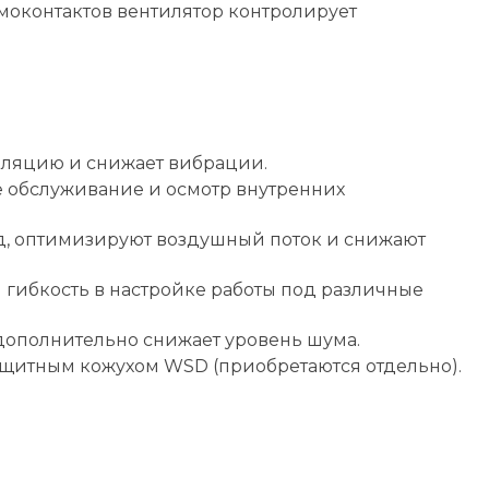
рмоконтактов вентилятор контролирует
оляцию и снижает вибрации.
 обслуживание и осмотр внутренних
ед, оптимизируют воздушный поток и снижают
 гибкость в настройке работы под различные
дополнительно снижает уровень шума.
щитным кожухом WSD (приобретаются отдельно).