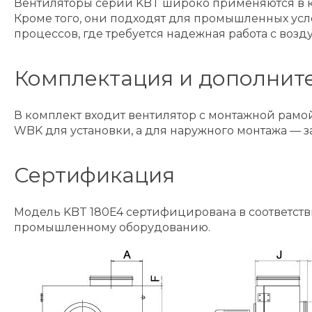
Вентиляторы серии KBT широко применяются в ку
Кроме того, они подходят для промышленных усл
процессов, где требуется надежная работа с воз
Комплектация и дополнит
В комплект входит вентилятор с монтажной рам
WBK для установки, а для наружного монтажа —
Сертификация
Модель KBT 180E4 сертифицирована в соответстви
промышленному оборудованию.