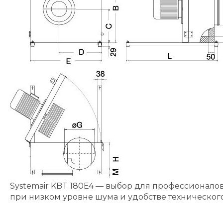
Systemair KBT 180E4 — выбор для профессионал
при низком уровне шума и удобстве техническог