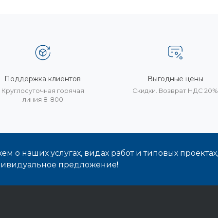
Поддержка клиентов
Выгодные цены
Круглосуточная горячая
Скидки. Возврат НДС 20
линия 8-800
м о наших услугах, видах работ и типовых проектах
дивидуальное предложение!