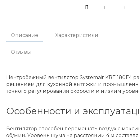
Описание
Характеристики
Отзывы
Центробежный вентилятор Systemair KBT 180E4 ра
решением для кухонной вытяжки и промышленных
точного регулирования скорости и низким уровн
Особенности и эксплуата
Вентилятор способен перемещать воздух с макс
об/мин. Уровень шума на расстоянии 4 м составляе