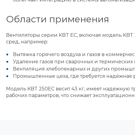
Области применения
Вентиляторы серии KBT EC, включая модель KBT 
сред, например:
Вытяжка горячего воздуха и газов в коммерче
Удаление газов при сварочных и термических 
Вентиляция хлебопекарных и других промышл
Промышленные цеха, где требуется надёжная ра
Модель KBT 250EC весит 43 кг, имеет надежную 
рабочих параметров, что снижает эксплуатацион