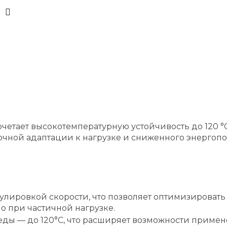
очетает высокотемпературную устойчивость до 120 
чной адаптации к нагрузке и сниженного энергопо
улировкой скорости, что позволяет оптимизировать
о при частичной нагрузке.
ды — до 120°С, что расширяет возможности приме