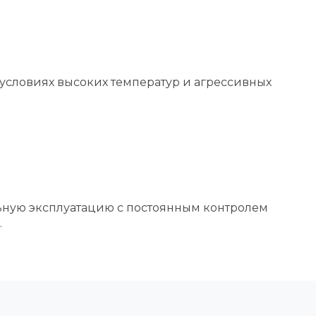
условиях высоких температур и агрессивных
льную эксплуатацию с постоянным контролем
.