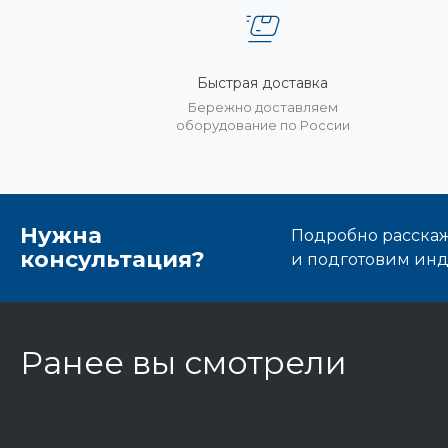
Быстрая доставка
Бережно доставляем
оборудование по России
Нужна
Подробно расскаже
консультация?
и подготовим ин
Ранее вы смотрели