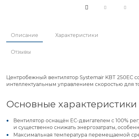
Описание
Характеристики
Отзывы
Центробежный вентилятор Systemair KBT 250EC с
интеллектуальным управлением скоростью для то
Основные характеристики
Вентилятор оснащён ЕС-двигателем с 100% рег
и существенно снижать энергозатраты, особенн
Максимальная температура перемещаемой сре