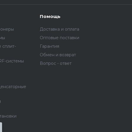
Помощь
ионеры
Доставка и оплата
емы
Оптовые поставки
 сплит-
Гарантия
Обмен и возврат
RF-системы
Вопрос - ответ
денсаторные
я
тановки