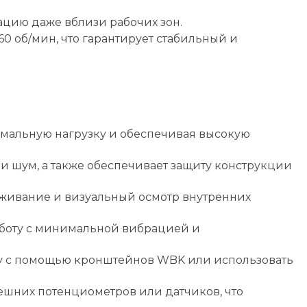
тацию даже вблизи рабочих зон.
360 об/мин, что гарантирует стабильный и
имальную нагрузку и обеспечивая высокую
и шум, а также обеспечивает защиту конструкции
живание и визуальный осмотр внутренних
боту с минимальной вибрацией и
ену с помощью кронштейнов WBK или использовать
нешних потенциометров или датчиков, что