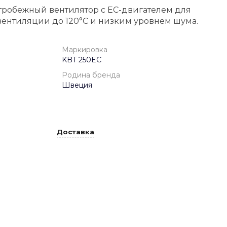
тробежный вентилятор с EC-двигателем для
ентиляции до 120°C и низким уровнем шума.
Маркировка
KBT 250EC
Родина бренда
Швеция
Доставка