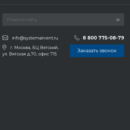
8 800 775-08-79
info@systemairvent.ru
г. Москва, БЦ Вятский,
Заказать звонок
ул. Вятская д.70, офис 715