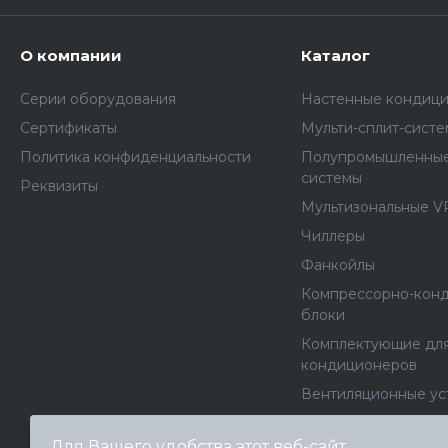
О компании
Каталог
Серии оборудования
Настенные кондиц
Сертификаты
Мульти-сплит-сист
Политика конфиденциальности
Полупромышленные
системы
Реквизиты
Мультизональные V
Чиллеры
Фанкойлы
Компрессорно-кон
блоки
Комплектующие дл
кондиционеров
Вентиляционные ус
Вентиляторы
Для Вашего удобства этот веб-сайт