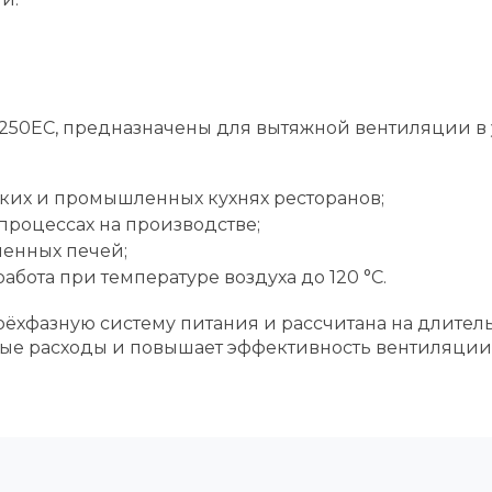
250EC, предназначены для вытяжной вентиляции в 
ских и промышленных кухнях ресторанов;
процессах на производстве;
енных печей;
бота при температуре воздуха до 120 °C.
трёхфазную систему питания и рассчитана на длите
ные расходы и повышает эффективность вентиляции