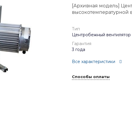
[Архивная модель] Цен
высокотемпературной в
Тип
Центробежный вентилятор
Гарантия
3 года
Все характеристики
Способы оплаты