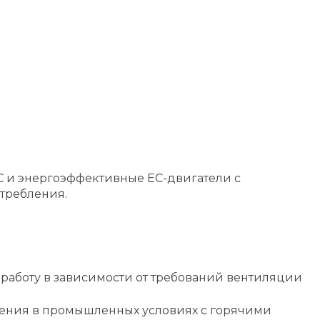
°C и энергоэффективные EC-двигатели с
требления.
 работу в зависимости от требований вентиляции
нения в промышленных условиях с горячими