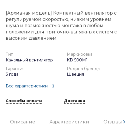
[Архивная модель] Компактный вентилятор с
регулируемой скоростью, низким уровнем
шума и возможностью монтажа в любом
положении для приточно-вытяжных систем с
высоким давлением.
Тип
Маркировка
Канальный вентилятор
KD 500M1
Гарантия
Родина бренда
3 года
Швеция
Все характеристики
Способы оплаты
Доставка
Описание
Характеристики
Отзывы