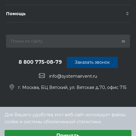
Помощь
8 800 775-08-79
Заказать звонок
info@systemairvent.ru
г. Москва, БЦ Вятский, ул. Вятская д.70, офис 715
Для Вашего удобства этот веб-сайт использует файлы
cookie и системы обезличенной статистики.
Выберите настройки cookie
Принять
Минимальные