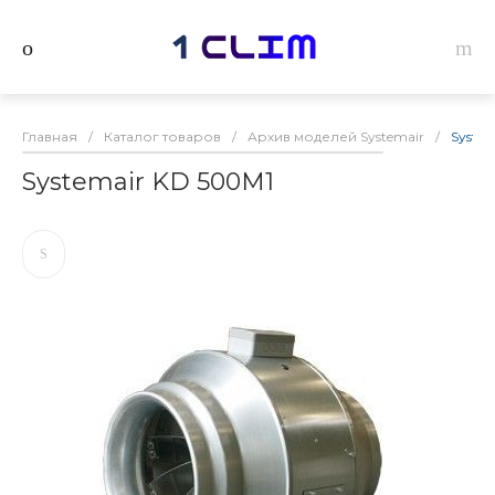
Главная
/
Каталог товаров
/
Архив моделей Systemair
/
Syste
Systemair KD 500M1