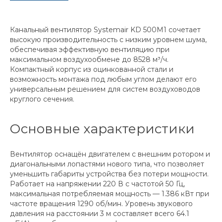
Канальный вентилятор Systemair KD 500M1 сочетает
высокую производительность с низким уровнем шума,
обеспечивая эффективную вентиляцию при
максимальном воздухообмене до 8528 м³/ч.
Компактный корпус из оцинкованной стали и
возможность монтажа под любым углом делают его
универсальным решением для систем воздуховодов
круглого сечения.
Основные характеристики
Вентилятор оснащён двигателем с внешним ротором и
диагональными лопастями нового типа, что позволяет
уменьшить габариты устройства без потери мощности.
Работает на напряжении 220 В с частотой 50 Гц,
максимальная потребляемая мощность — 1.386 кВт при
частоте вращения 1290 об/мин. Уровень звукового
давления на расстоянии 3 м составляет всего 64.1