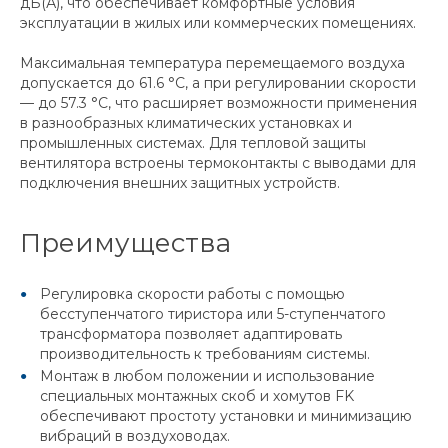
дБ(А), что обеспечивает комфортные условия
эксплуатации в жилых или коммерческих помещениях.
Максимальная температура перемещаемого воздуха
допускается до 61.6 °C, а при регулировании скорости
— до 57.3 °C, что расширяет возможности применения
в разнообразных климатических установках и
промышленных системах. Для тепловой защиты
вентилятора встроены термоконтакты с выводами для
подключения внешних защитных устройств.
Преимущества
Регулировка скорости работы с помощью
бесступенчатого тиристора или 5-ступенчатого
трансформатора позволяет адаптировать
производительность к требованиям системы.
Монтаж в любом положении и использование
специальных монтажных скоб и хомутов FK
обеспечивают простоту установки и минимизацию
вибраций в воздуховодах.