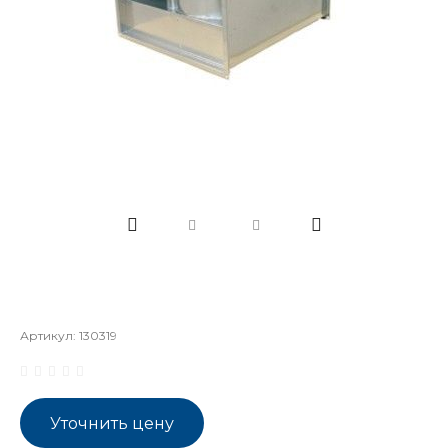
Артикул:
130319
Уточнить цену