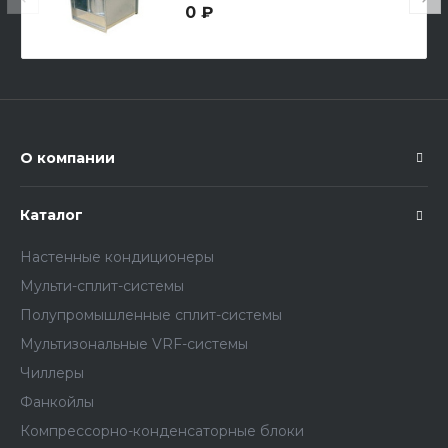
0 ₽
О компании
Каталог
Настенные кондиционеры
Мульти-сплит-системы
Полупромышленные сплит-системы
Мультизональные VRF-системы
Чиллеры
Фанкойлы
Компрессорно-конденсаторные блоки