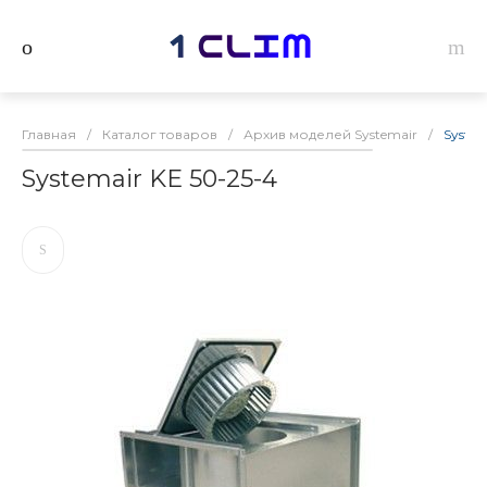
Главная
/
Каталог товаров
/
Архив моделей Systemair
/
System
Systemair KE 50-25-4