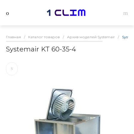
Главная
/
Каталог товаров
/
Архив моделей Systemair
/
System
Systemair KT 60-35-4