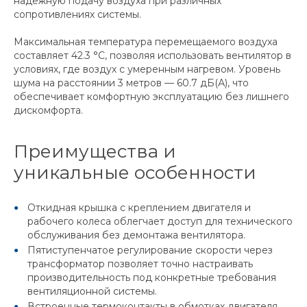
надежную подачу воздуха при различных
сопротивлениях системы.
Максимальная температура перемещаемого воздуха
составляет 42.3 °C, позволяя использовать вентилятор в
условиях, где воздух с умеренным нагревом. Уровень
шума на расстоянии 3 метров — 60.7 дБ(А), что
обеспечивает комфортную эксплуатацию без лишнего
дискомфорта.
Преимущества и
уникальные особенности
Откидная крышка с креплением двигателя и
рабочего колеса облегчает доступ для технического
обслуживания без демонтажа вентилятора.
Пятиступенчатое регулирование скорости через
трансформатор позволяет точно настраивать
производительность под конкретные требования
вентиляционной системы.
Встроенные термоконтакты в обмотках двигателя