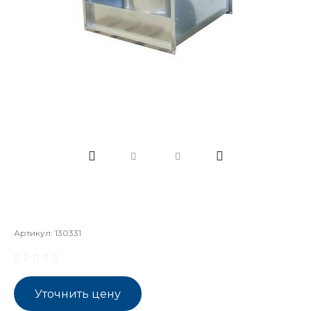
Артикул:
130331
Уточнить цену