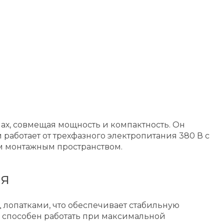
лах, совмещая мощность и компактность. Он
работает от трехфазного электропитания 380 В с
ым монтажным пространством.
ля
 лопатками, что обеспечивает стабильную
р способен работать при максимальной