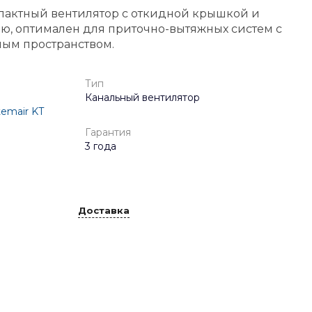
пактный вентилятор с откидной крышкой и
ю, оптимален для приточно-вытяжных систем с
ым пространством.
Тип
я
Канальный вентилятор
temair KT
Гарантия
3 года
Доставка