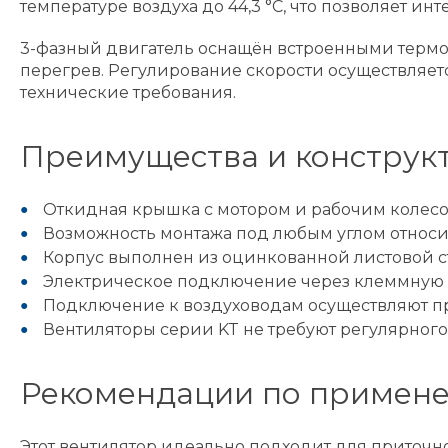
температуре воздуха до 44,3 °C, что позволяет и
3-фазный двигатель оснащён встроенными термо
перегрев. Регулирование скорости осуществляет
технические требования.
Преимущества и конструк
Откидная крышка с мотором и рабочим колесом
Возможность монтажа под любым углом относи
Корпус выполнен из оцинкованной листовой ста
Электрическое подключение через клеммную к
Подключение к воздуховодам осуществляют п
Вентиляторы серии KT не требуют регулярного
Рекомендации по примен
Этот вентилятор идеально подходит для приточ