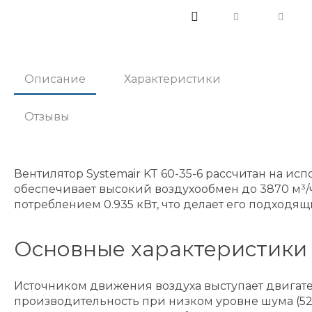
Описание
Характеристики
Отзывы
Вентилятор Systemair KT 60-35-6 рассчитан на и
обеспечивает высокий воздухообмен до 3870 м³/ч
потреблением 0.935 кВт, что делает его подход
Основные характеристики 
Источником движения воздуха выступает двигате
производительность при низком уровне шума (52.