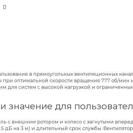
спользование в прямоугольных вентиляционных кана
 при оптимальной скорости вращения 777 об/мин и 
ящим для систем с высокой нагрузкой и ограниченн
и значение для пользовате
ль с внешним ротором и колесо с загнутыми вперед
5 дБ на 3 м) и длительный срок службы. Вентилято