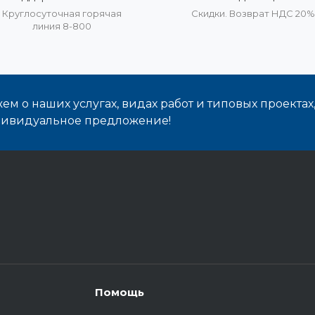
Круглосуточная горячая
Скидки. Возврат НДС 20
линия 8-800
м о наших услугах, видах работ и типовых проектах
дивидуальное предложение!
Помощь