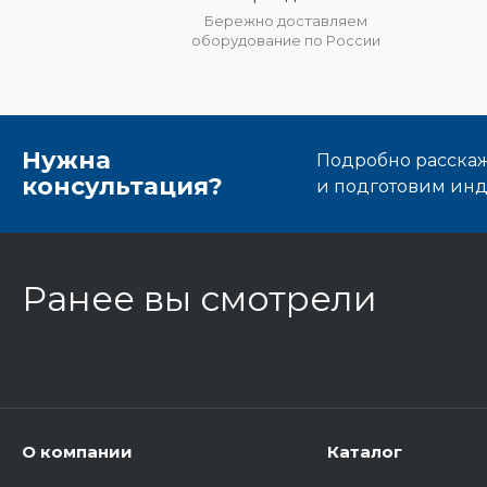
Бережно доставляем
оборудование по России
Нужна
Подробно расскаже
консультация?
и подготовим ин
Ранее вы смотрели
О компании
Каталог