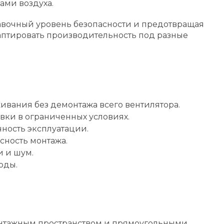
ами воздуха.
авочный уровень безопасности и предотвращая
даптировать производительность под разные
ивания без демонтажа всего вентилятора.
вки в ограниченных условиях.
чность эксплуатации.
сность монтажа.
 и шум.
оды.
онтажным пространством и прямоугольными