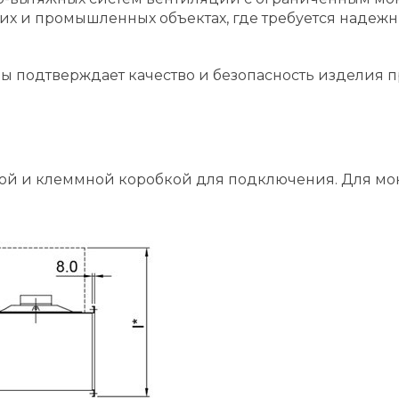
их и промышленных объектах, где требуется надеж
ы подтверждает качество и безопасность изделия п
кой и клеммной коробкой для подключения. Для мон