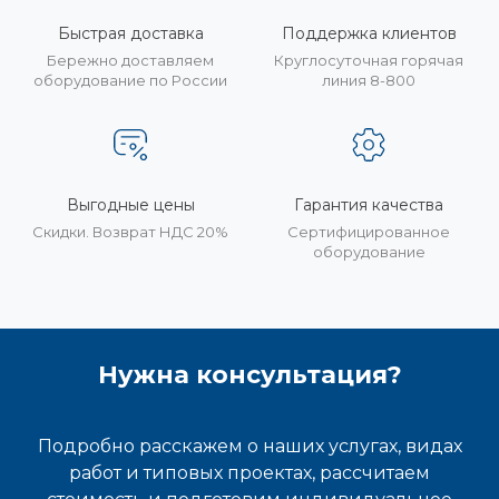
Быстрая доставка
Поддержка клиентов
Бережно доставляем
Круглосуточная горячая
оборудование по России
линия 8-800
Выгодные цены
Гарантия качества
Скидки. Возврат НДС 20%
Сертифицированное
оборудование
Нужна консультация?
Подробно расскажем о наших услугах, видах
работ и типовых проектах, рассчитаем