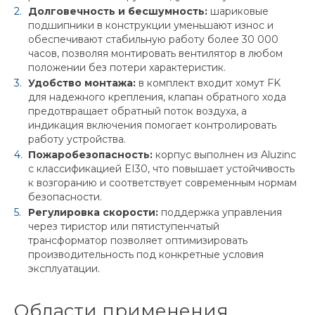
Долговечность и бесшумность:
шариковые
подшипники в конструкции уменьшают износ и
обеспечивают стабильную работу более 30 000
часов, позволяя монтировать вентилятор в любом
положении без потери характеристик.
Удобство монтажа:
в комплект входит хомут FK
для надежного крепления, клапан обратного хода
предотвращает обратный поток воздуха, а
индикация включения помогает контролировать
работу устройства.
Пожаробезопасность:
корпус выполнен из Aluzinc
с классификацией EI30, что повышает устойчивость
к возгоранию и соответствует современным нормам
безопасности.
Регулировка скорости:
поддержка управления
через тиристор или пятиступенчатый
трансформатор позволяет оптимизировать
производительность под конкретные условия
эксплуатации.
Области применения