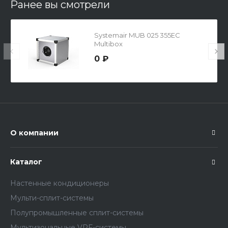
Ранее вы смотрели
Systemair MUB 025 355EC
Multibox
0 ₽
О компании
Каталог
Настенные кондиционеры
Мульти-сплит-системы
Полупромышленные сплит-системы
Мультизональные VRF-системы