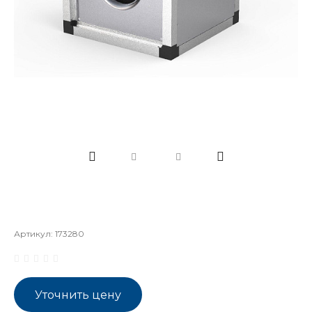
Артикул:
173280
Уточнить цену