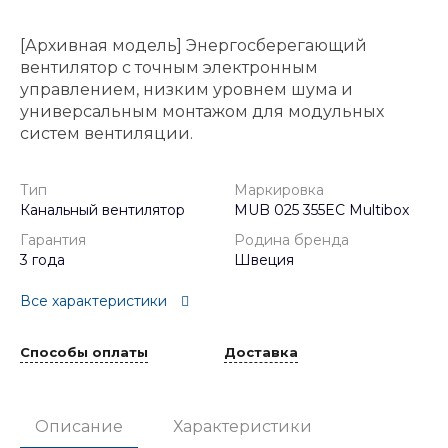
[Архивная модель] Энергосберегающий
вентилятор с точным электронным
управлением, низким уровнем шума и
универсальным монтажом для модульных
систем вентиляции.
Тип
Маркировка
Канальный вентилятор
MUB 025 355EC Multibox
Гарантия
Родина бренда
3 года
Швеция
Все характеристики
Способы оплаты
Доставка
Описание
Характеристики