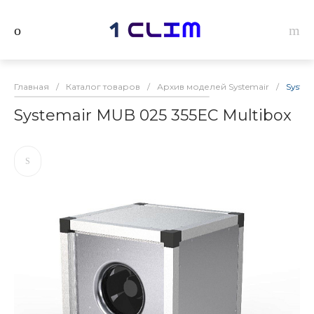
Главная
/
Каталог товаров
/
Архив моделей Systemair
/
System
Systemair MUB 025 355EC Multibox