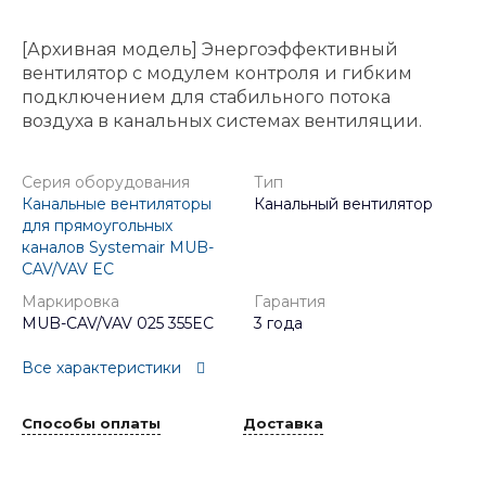
[Архивная модель] Энергоэффективный
вентилятор с модулем контроля и гибким
подключением для стабильного потока
воздуха в канальных системах вентиляции.
Серия оборудования
Тип
Канальные вентиляторы
Канальный вентилятор
для прямоугольных
каналов Systemair MUB-
CAV/VAV EC
Маркировка
Гарантия
MUB-CAV/VAV 025 355EC
3 года
Все характеристики
Способы оплаты
Доставка