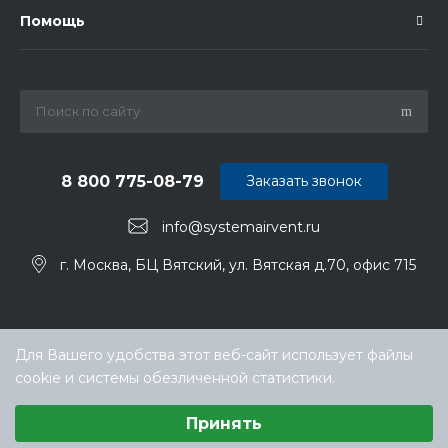
Помощь
8 800 775-08-79
Заказать звонок
info@systemairvent.ru
г. Москва, БЦ Вятский, ул. Вятская д.70, офис 715
Для Вашего удобства этот веб-сайт использует файлы
cookie и системы обезличенной статистики.
Выберите настройки cookie
Принять
Минимальные