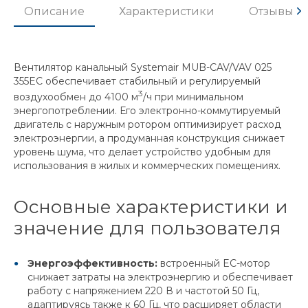
Описание
Характеристики
Отзывы
Вентилятор канальный Systemair MUB-CAV/VAV 025
355EC обеспечивает стабильный и регулируемый
3
воздухообмен до 4100 м
/ч при минимальном
энергопотреблении. Его электронно-коммутируемый
двигатель с наружным ротором оптимизирует расход
электроэнергии, а продуманная конструкция снижает
уровень шума, что делает устройство удобным для
использования в жилых и коммерческих помещениях.
Основные характеристики и
значение для пользователя
Энергоэффективность:
встроенный EC-мотор
снижает затраты на электроэнергию и обеспечивает
работу с напряжением 220 В и частотой 50 Гц,
адаптируясь также к 60 Гц, что расширяет области