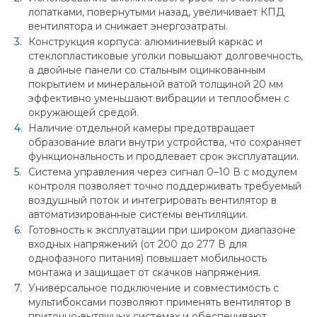
лопатками, повернутыми назад, увеличивает КПД
вентилятора и снижает энергозатраты.
Конструкция корпуса: алюминиевый каркас и
стеклопластиковые уголки повышают долговечность,
а двойные панели со стальным оцинкованным
покрытием и минеральной ватой толщиной 20 мм
эффективно уменьшают вибрации и теплообмен с
окружающей средой.
Наличие отдельной камеры предотвращает
образование влаги внутри устройства, что сохраняет
функциональность и продлевает срок эксплуатации.
Система управления через сигнал 0–10 В с модулем
контроля позволяет точно поддерживать требуемый
воздушный поток и интегрировать вентилятор в
автоматизированные системы вентиляции.
Готовность к эксплуатации при широком диапазоне
входных напряжений (от 200 до 277 В для
однофазного питания) повышает мобильность
монтажа и защищает от скачков напряжения.
Универсальное подключение и совместимость с
мультибоксами позволяют применять вентилятор в
приточно-вытяжных системах и обеспечивают