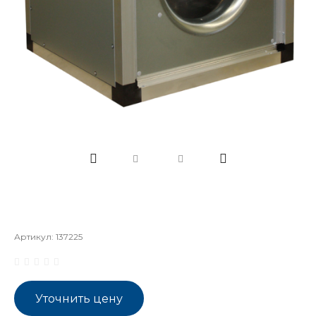
Артикул:
137225
Уточнить цену