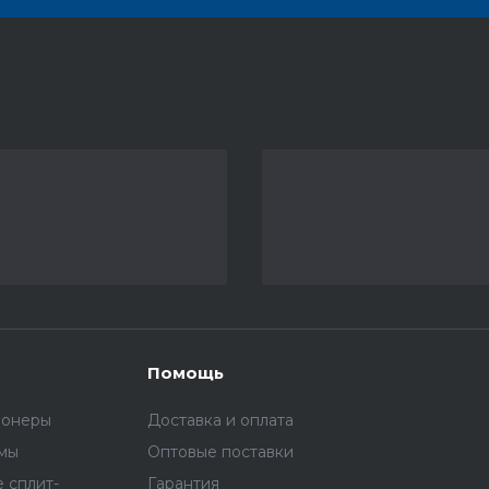
Помощь
ионеры
Доставка и оплата
емы
Оптовые поставки
 сплит-
Гарантия