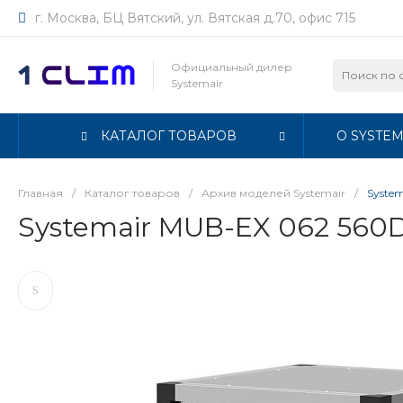
г. Москва, БЦ Вятский, ул. Вятская д.70, офис 715
Официальный дилер
Systemair
КАТАЛОГ ТОВАРОВ
О SYSTEM
Главная
/
Каталог товаров
/
Архив моделей Systemair
/
Syste
Systemair MUB-EX 062 560