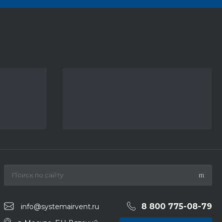
8 800 775-08-79
info@systemairvent.ru