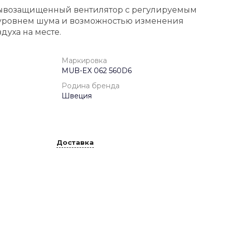
рывозащищенный вентилятор с регулируемым
уровнем шума и возможностью изменения
духа на месте.
Маркировка
MUB-EX 062 560D6
Родина бренда
Швеция
Доставка