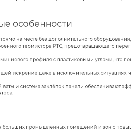
ые особенности
рямо на месте без дополнительного оборудования, 
троенного термистора PTC, предотвращающего пере
миниевого профиля с пластиковыми углами, что по
ющей искрение даже в исключительных ситуациях, 
ваты и система заклёпок панели обеспечивают эфф
тора.
я больших промышленных помещений и зон с повыш