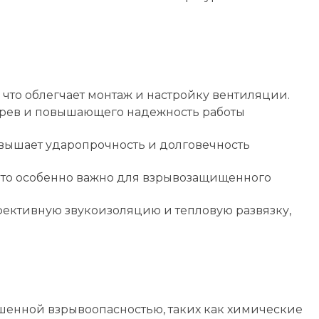
что облегчает монтаж и настройку вентиляции.
грев и повышающего надежность работы
вышает ударопрочность и долговечность
что особенно важно для взрывозащищенного
ективную звукоизоляцию и тепловую развязку,
енной взрывоопасностью, таких как химические