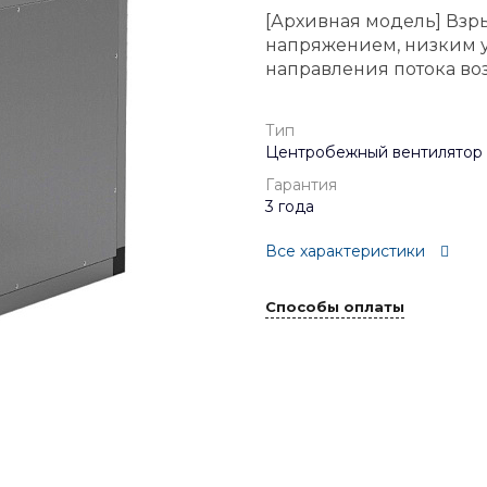
[Архивная модель] Вз
напряжением, низким 
направления потока воз
Тип
Центробежный вентилятор
Гарантия
3 года
Все характеристики
Способы оплаты