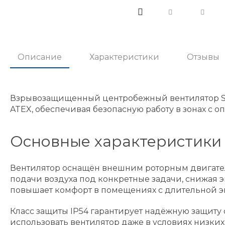
Описание
Характеристики
Отзывы
Взрывозащищенный центробежный вентилятор Sys
ATEX, обеспечивая безопасную работу в зонах с
Основные характеристики 
Вентилятор оснащён внешним роторным двигател
подачи воздуха под конкретные задачи, снижая э
повышает комфорт в помещениях с длительной э
Класс защиты IP54 гарантирует надёжную защиту о
использовать вентилятор даже в условиях низк