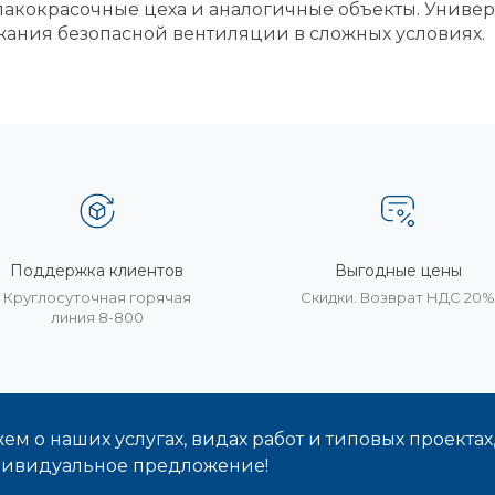
лакокрасочные цеха и аналогичные объекты. Униве
ания безопасной вентиляции в сложных условиях.
Поддержка клиентов
Выгодные цены
Круглосуточная горячая
Скидки. Возврат НДС 20
линия 8-800
м о наших услугах, видах работ и типовых проектах
дивидуальное предложение!