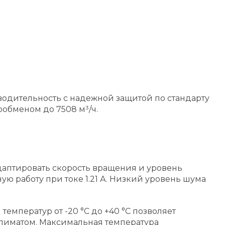
одительность с надежной защитой по стандарту
обменом до 7508 м³/ч.
аптировать скорость вращения и уровень
ю работу при токе 1.21 А. Низкий уровень шума
емператур от -20 °C до +40 °C позволяет
климатом. Максимальная температура