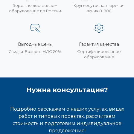
Бережно доставляем
Круглосуточная горячая
оборудование по России
линия 8-800
Выгодные цены
Гарантия качества
Скидки. Возврат НДС 20%
Сертифицированное
оборудование
Нужна консультация?
Подробно расскажем о наших услугах, видах
работ и типовых проектах, рассчитаем
стоимость и подготовим индивидуальное
предложение!