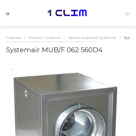
Главная
/
Каталог товаров
/
Архив моделей Systemair
/
Syste
Systemair MUB/F 062 560D4