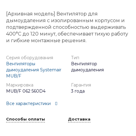
[Архивная модель] Вентилятор для
дымоудаления с изолированным корпусом и
подтвержденной способностью выдерживать
400°C до 120 минут, обеспечивает тихую работу
и гибкие монтажные решения.
Серия оборудования
Тип
Вентиляторы
Вентилятор
дымоудаления Systemair
дымоудаления
MUB/F
Маркировка
Гарантия
MUB/F 062 560D4
3 года
Все характеристики
Способы оплаты
Доставка