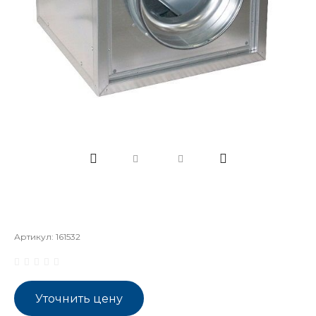
Артикул:
161532
Уточнить цену