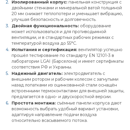
Изолированный корпус:
панельная конструкция с
двойными стенками и минеральной ватой толщиной
20 мм снижает теплопотери и уменьшает вибрацию,
улучшая безопасность и долговечность.
Двойная функциональность:
оборудование
может использоваться и для противодымной
вентиляции, и в стандартных рабочих режимах с
температурой воздуха до 55°C.
Испытания и сертификация:
вентилятор успешно
прошёл тестирование по стандарту EN 12101-3 в
лаборатории LGAI (Барселона) и имеет сертификаты
соответствия РФ и Украины.
Надежный двигатель:
электродвигатель с
внешним ротором и рабочим колесом с загнутыми
назад лопатками из оцинкованной стали оснащён
встроенными термоконтактами для внешней защиты,
предлагается в одно- и двускоростной версии.
Простота монтажа:
съёмные панели корпуса дают
возможность выбрать удобный вариант установки,
адаптируя направление подачи воздуха
относительно всасываемого потока.