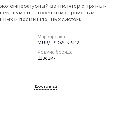
сокотемпературный вентилятор с прямым
внем шума и встроенным сервисным
онных и промышленных систем.
Маркировка
MUB/T-S 025 315D2
Родина бренда
Швеция
Доставка