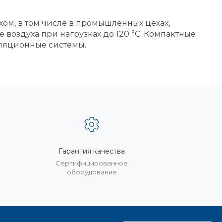
хом, в том числе в промышленных цехах,
воздуха при нагрузках до 120 °C. Компактные
иляционные системы.
Гарантия качества
%
Сертифицированное
оборудование