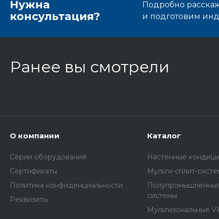
Нужна
Подробно расскаже
консультация?
и подготовим ин
Ранее вы смотрели
О компании
Каталог
Серии оборудования
Настенные кондиц
Сертификаты
Мульти-сплит-сист
Политика конфиденциальности
Полупромышленные
системы
Реквизиты
Мультизональные V