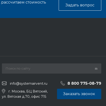
, рассчитаем стоимость
Задать вопрос
8 800 775-08-79
info@systemairvent.ru
г. Москва, БЦ Вятский,
Заказать звонок
ул. Вятская д.70, офис 715