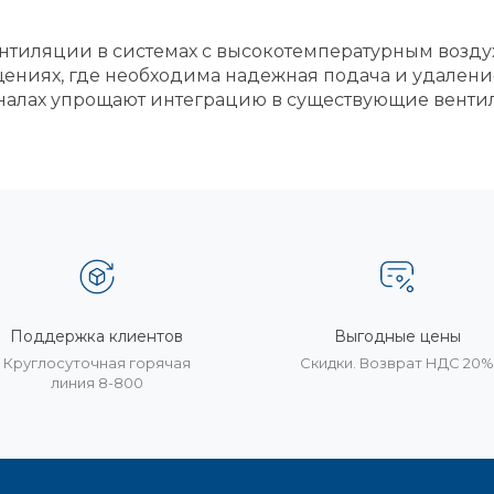
ентиляции в системах с высокотемпературным возду
ниях, где необходима надежная подача и удаление 
аналах упрощают интеграцию в существующие вент
Поддержка клиентов
Выгодные цены
Круглосуточная горячая
Скидки. Возврат НДС 20
линия 8-800