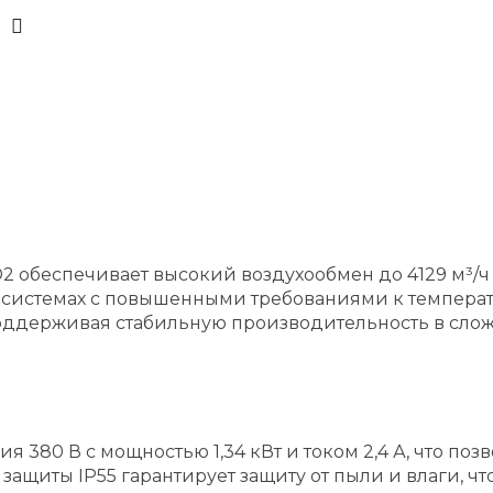
2 обеспечивает высокий воздухообмен до 4129 м³/ч 
системах с повышенными требованиями к температ
оддерживая стабильную производительность в слож
ия 380 В с мощностью 1,34 кВт и током 2,4 А, что 
 защиты IP55 гарантирует защиту от пыли и влаги, 