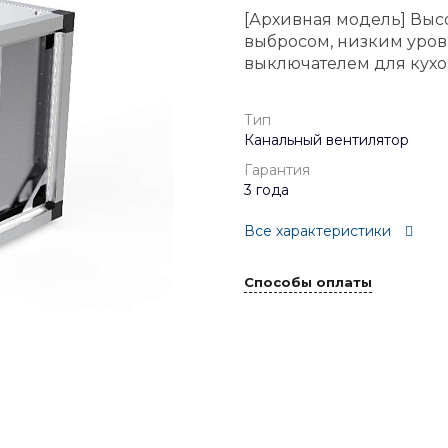
[Архивная модель] Вы
выбросом, низким уро
выключателем для кух
Тип
Канальный вентилятор
Гарантия
3 года
Все характеристики
Способы оплаты