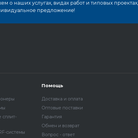
м о наших услугах, видах работ и типовых проектах
дивидуальное предложение!
Помощь
ионеры
Доставка и оплата
емы
Оптовые поставки
 сплит-
Гарантия
Обмен и возврат
RF-системы
Вопрос - ответ