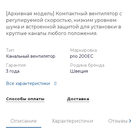
[Архивная модель] Компактный вентилятор с
регулируемой скоростью, низким уровнем
шума и встроенной защитой для установки в
круглые каналы любого положения.
Тип
Маркировка
Канальный вентилятор
prio 200EC
Гарантия
Родина бренда
3 года
Швеция
Все характеристики
Способы оплаты
Доставка
Описание
Характеристики
Отзывы