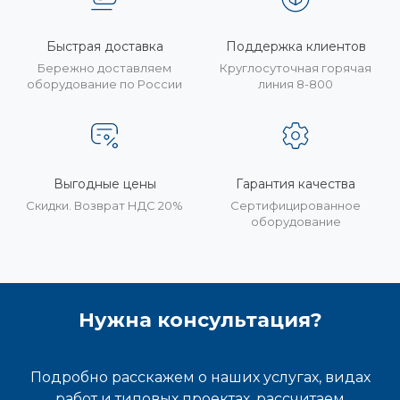
Быстрая доставка
Поддержка клиентов
Бережно доставляем
Круглосуточная горячая
оборудование по России
линия 8-800
Выгодные цены
Гарантия качества
Скидки. Возврат НДС 20%
Сертифицированное
оборудование
Нужна консультация?
Подробно расскажем о наших услугах, видах
работ и типовых проектах, рассчитаем