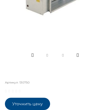
Артикул:
130750
Уточнить цену