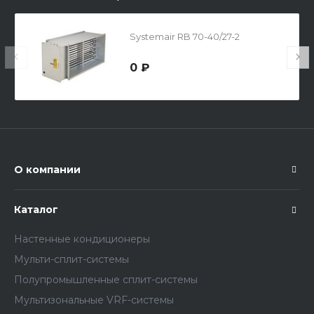
Systemair RB 70-40/27-2
0 ₽
О компании
Каталог
Настенные кондиционеры
Мульти-сплит-системы
Полупромышленные сплит-системы
Мультизональные VRF-системы