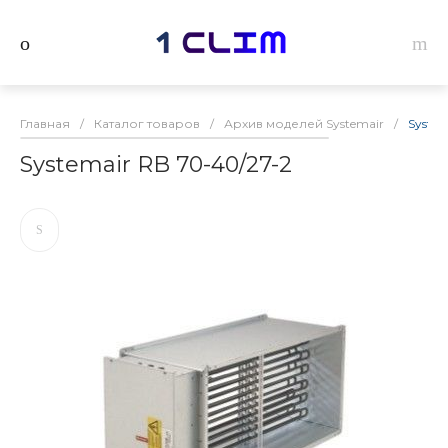
Главная
/
Каталог товаров
/
Архив моделей Systemair
/
System
Systemair RB 70-40/27-2