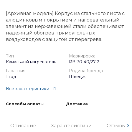
[Архивная модель] Корпус из стального листа с
алюцинковым покрытием и нагревательный
элемент из нержавеющей стали обеспечивают
надежный обогрев прямоугольных
воздуховодов с защитой от перегрева.
Тип
Маркировка
Канальный нагреватель
RB 70-40/27-2
Гарантия
Родина бренда
1 год
Швеция
Все характеристики
Способы оплаты
Доставка
Описание
Характеристики
Отзывы