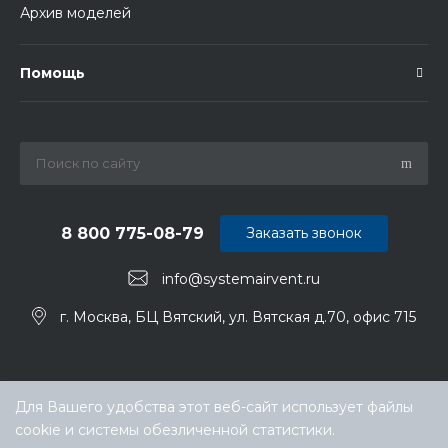
Архив моделей
Помощь
8 800 775-08-79
Заказать звонок
info@systemairvent.ru
г. Москва, БЦ Вятский, ул. Вятская д.70, офис 715
Для Вашего удобства этот веб-сайт использует файлы
cookie и системы обезличенной статистики.