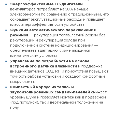
Энергоэффективные EC-двигатели
вентиляторов потребляют на 50% меньше
электроэнергии по сравнению с традиционными, что
сокращает эксплуатационные расходы и повышает
класс энергоэффективности устройства.
Функция автоматического переключения
режимов
— рекуперация тепла, летний режим без
рекуперации и рекуперация холода при
подключенной системе кондиционирования —
обеспечивает адаптацию к изменяющимся
климатическим условиям.
Управление по потребности на основе
встроенного датчика влажности
и поддержка
внешних датчиков CO2, RH и присутствия повышают
точность работы установки и создают комфортный
микроклимат.
Компактный корпус из тепло- и
звукоизолированных сэндвич-панелей
снижает
уровень шума и позволяет монтаж как в подвесном
(под потолком), так и вертикальном положении на
полу.