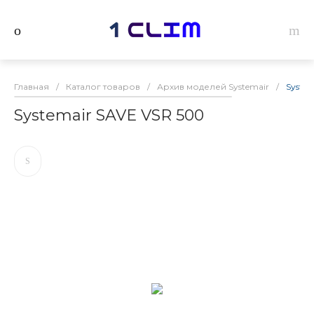
Главная
/
Каталог товаров
/
Архив моделей Systemair
/
Syste
Systemair SAVE VSR 500