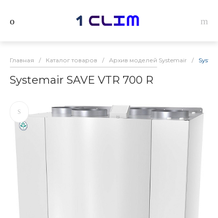
Главная
/
Каталог товаров
/
Архив моделей Systemair
/
System
Systemair SAVE VTR 700 R