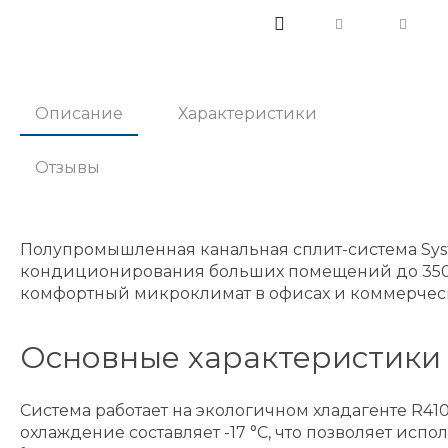
Описание
Характеристики
Отзывы
Полупромышленная канальная сплит-система Syst
кондиционирования больших помещений до 350 м²
комфортный микроклимат в офисах и коммерческ
Основные характеристики
Система работает на экологичном хладагенте R4
охлаждение составляет -17 °C, что позволяет исп