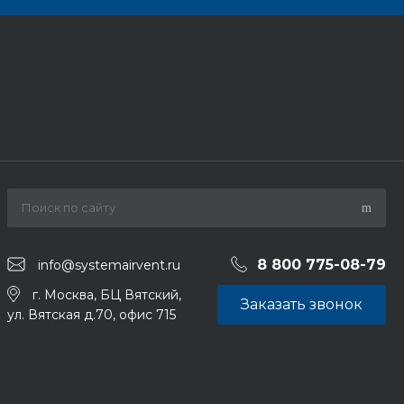
8 800 775-08-79
info@systemairvent.ru
г. Москва, БЦ Вятский,
Заказать звонок
ул. Вятская д.70, офис 715