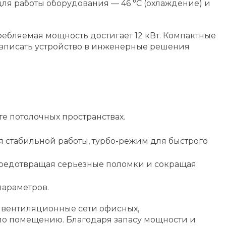
ля работы оборудования — 46 °C (охлаждение) и
ребляемая мощность достигает 12 кВт. Компактные
 вписать устройство в инженерные решения
те потолочных пространствах.
я стабильной работы, турбо-режим для быстрого
 предотвращая серьезные поломки и сокращая
параметров.
е вентиляционные сети офисных,
по помещению. Благодаря запасу мощности и