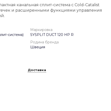
актная канальная сплит-система с Cold-Catalist
 утечек и расширенными функциями управления
й.
Маркировка
лит-система)
SYSPLIT DUCT 120 HP R
Родина бренда
Швеция
Доставка