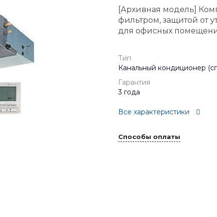
[Архивная модель] Комп
фильтром, защитой от
для офисных помещени
Тип
Канальный кондиционер (сп
Гарантия
3 года
Все характеристики
Способы оплаты