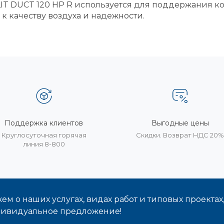
T DUCT 120 HP R используется для поддержания ко
 качеству воздуха и надежности.
Поддержка клиентов
Выгодные цены
Круглосуточная горячая
Скидки. Возврат НДС 20
линия 8-800
м о наших услугах, видах работ и типовых проектах
дивидуальное предложение!