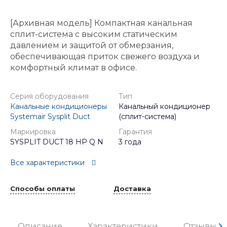
[Архивная модель] Компактная канальная
сплит-система с высоким статическим
давлением и защитой от обмерзания,
обеспечивающая приток свежего воздуха и
комфортный климат в офисе.
Серия оборудования
Тип
Канальные кондиционеры
Канальный кондиционер
Systemair Sysplit Duct
(сплит-система)
Маркировка
Гарантия
SYSPLIT DUCT 18 HP Q N
3 года
Все характеристики
Способы оплаты
Доставка
Описание
Характеристики
Отзывы