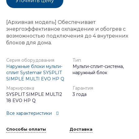
Уточнить цену
[Архивная модель] Обеспечивает
энергоэффективное охлаждение и обогрев с
возможностью подключения до 4 внутренних
блоков для дома.
Серия оборудования
Тип
Наружные блоки мульти-
Мульти-сплит-система,
сплит Systemair SYSPLIT
наружный блок
SIMPLE MULTI EVO HP Q
Маркировка
Гарантия
SYSPLIT SIMPLE MULTI2
3 года
18 EVO HP Q
Все характеристики
Способы оплаты
Доставка