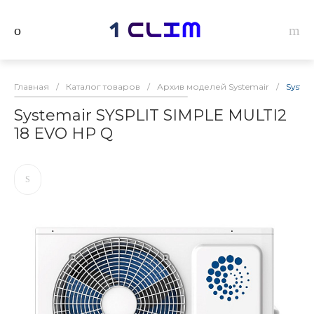
Главная
/
Каталог товаров
/
Архив моделей Systemair
/
System
Systemair SYSPLIT SIMPLE MULTI2
18 EVO HP Q