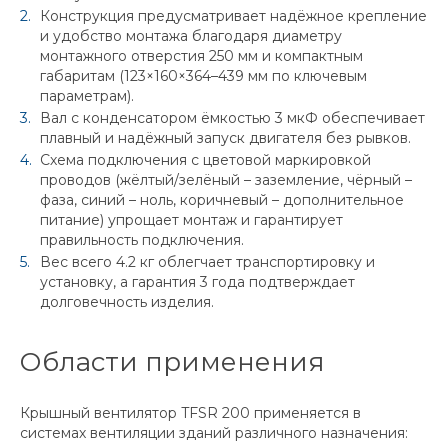
Конструкция предусматривает надёжное крепление
и удобство монтажа благодаря диаметру
монтажного отверстия 250 мм и компактным
габаритам (123×160×364–439 мм по ключевым
параметрам).
Вал с конденсатором ёмкостью 3 мкФ обеспечивает
плавный и надёжный запуск двигателя без рывков.
Схема подключения с цветовой маркировкой
проводов (жёлтый/зелёный – заземление, чёрный –
фаза, синий – ноль, коричневый – дополнительное
питание) упрощает монтаж и гарантирует
правильность подключения.
Вес всего 4.2 кг облегчает транспортировку и
установку, а гарантия 3 года подтверждает
долговечность изделия.
Области применения
Крышный вентилятор TFSR 200 применяется в
системах вентиляции зданий различного назначения: