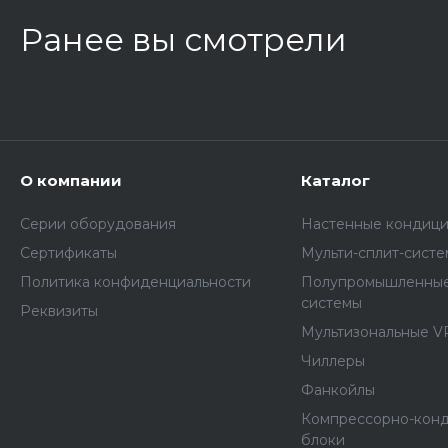
Ранее вы смотрели
О компании
Каталог
Серии оборудования
Настенные кондиц
Сертификаты
Мульти-сплит-сист
Политика конфиденциальности
Полупромышленные
системы
Реквизиты
Мультизональные V
Чиллеры
Фанкойлы
Компрессорно-кон
блоки