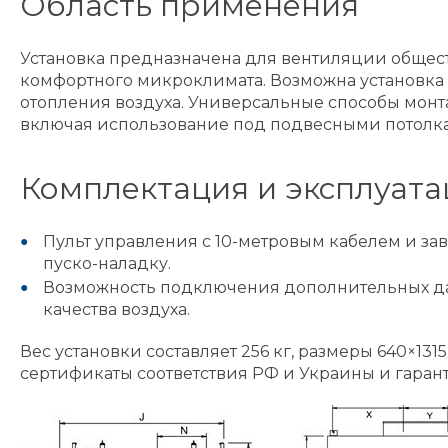
Область применения
Установка предназначена для вентиляции общес
комфортного микроклимата. Возможна установка
отопления воздуха. Универсальные способы мон
включая использование под подвесными потолк
Комплектация и эксплуата
Пульт управления с 10-метровым кабелем и за
пуско-наладку.
Возможность подключения дополнительных да
качества воздуха.
Вес установки составляет 256 кг, размеры 640×131
сертификаты соответствия РФ и Украины и гарант