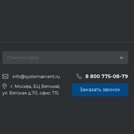
8 800 775-08-79
info@systemairvent.ru
г. Москва, БЦ Вятский,
Заказать звонок
ул. Вятская д.70, офис 715