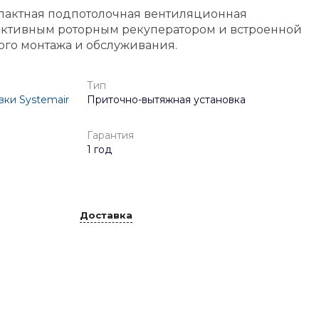
пактная подпотолочная вентиляционная
ективным роторным рекуператором и встроенной
ого монтажа и обслуживания.
Тип
ки Systemair
Приточно-вытяжная установка
Гарантия
1 год
Доставка