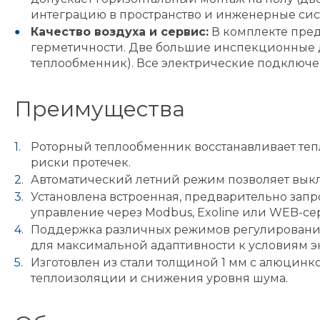
интеграцию в пространство и инженерные сис
Качество воздуха и сервис:
В комплекте пре
герметичности. Две большие инспекционные дв
теплообменник). Все электрические подключе
Преимущества
Роторный теплообменник восстанавливает тепл
риски протечек.
Автоматический летний режим позволяет выклю
Установлена встроенная, предварительно за
управление через Modbus, Exoline или WEB-се
Поддержка различных режимов регулирования 
для максимальной адаптивности к условиям э
Изготовлен из стали толщиной 1 мм с алюцин
теплоизоляции и снижения уровня шума.