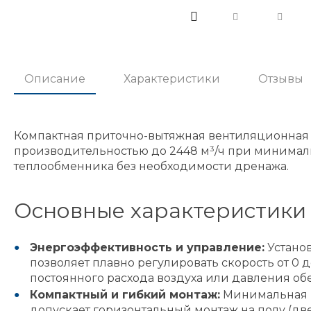
Описание
Характеристики
Отзывы
Компактная приточно-вытяжная вентиляционная 
производительностью до 2448 м³/ч при минималь
теплообменника без необходимости дренажа.
Основные характеристики
Энергоэффективность и управление:
Установ
позволяет плавно регулировать скорость от 0
постоянного расхода воздуха или давления о
Компактный и гибкий монтаж:
Минимальная вы
допускает горизонтальный монтаж на полу (две