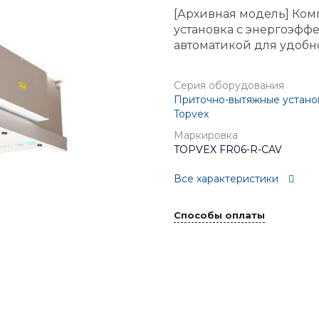
[Архивная модель] Ком
установка с энергоэфф
автоматикой для удобн
Серия оборудования
Приточно-вытяжные установ
Topvex
Маркировка
TOPVEX FR06-R-CAV
Все характеристики
Способы оплаты