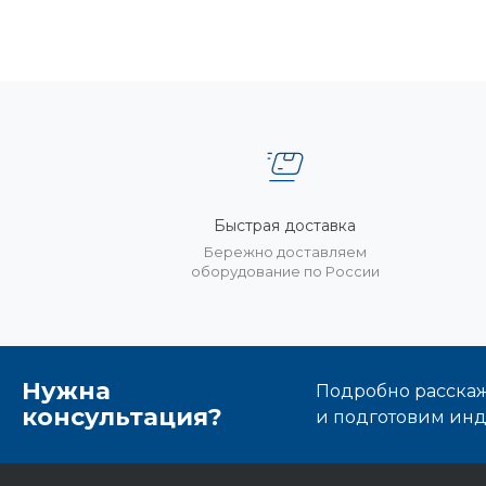
Быстрая доставка
Бережно доставляем
оборудование по России
Нужна
Подробно расскаже
консультация?
и подготовим ин