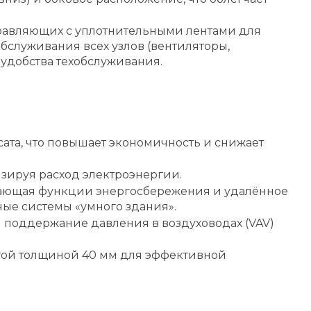
равляющих с уплотнительными лентами для
бслуживания всех узлов (вентиляторы,
удобства техобслуживания.
ата, что повышает экономичность и снижает
зируя расход электроэнергии.
вающая функции энергосбережения и удалённое
ные системы «умного здания».
 поддержание давления в воздуховодах (VAV)
атой толщиной 40 мм для эффективной