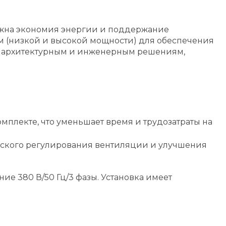
ажна экономия энергии и поддержание
м (низкой и высокой мощности) для обеспечения
ым архитектурным и инженерным решениям,
мплекте, что уменьшает время и трудозатраты на
еского регулирования вентиляции и улучшения
ние 380 В/50 Гц/3 фазы. Установка имеет