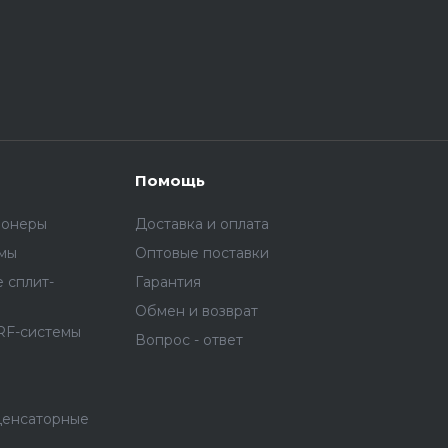
Помощь
ионеры
Доставка и оплата
емы
Оптовые поставки
 сплит-
Гарантия
Обмен и возврат
RF-системы
Вопрос - ответ
денсаторные