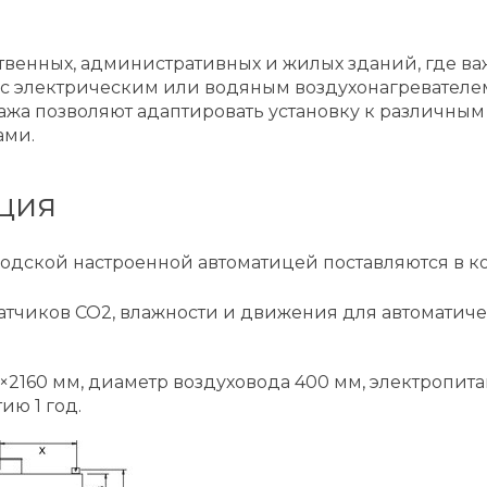
твенных, административных и жилых зданий, где в
 с электрическим или водяным воздухонагревателе
тажа позволяют адаптировать установку к различн
ами.
ция
водской настроенной автоматицей поставляются в ко
тчиков CO2, влажности и движения для автоматич
5×2160 мм, диаметр воздуховода 400 мм, электропита
ию 1 год.