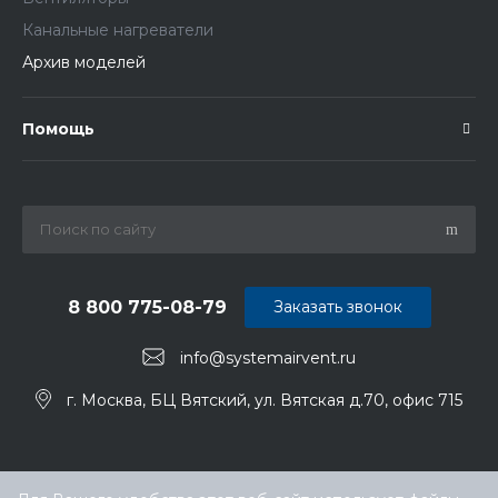
Канальные нагреватели
Архив моделей
Помощь
8 800 775-08-79
Заказать звонок
info@systemairvent.ru
г. Москва, БЦ Вятский, ул. Вятская д.70, офис 715