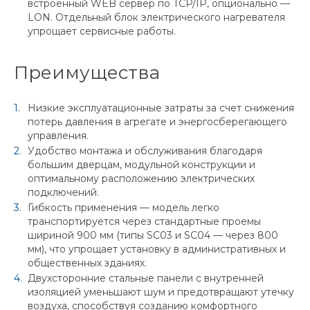
встроенный WEB сервер по TCP/IP, опционально —
LON. Отдельный блок электрического нагревателя
упрощает сервисные работы.
Преимущества
Низкие эксплуатационные затраты за счет снижения
потерь давления в агрегате и энергосберегающего
управления.
Удобство монтажа и обслуживания благодаря
большим дверцам, модульной конструкции и
оптимальному расположению электрических
подключений.
Гибкость применения — модель легко
транспортируется через стандартные проемы
шириной 900 мм (типы SC03 и SC04 — через 800
мм), что упрощает установку в административных и
общественных зданиях.
Двухсторонние стальные панели с внутренней
изоляцией уменьшают шум и предотвращают утечку
воздуха, способствуя созданию комфортного