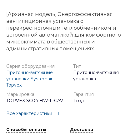
[Архивная модель] Энергоэффективная
вентиляционная установка с
перекрестноточным теплообменником и
встроенной автоматикой для комфортного
микроклимата в общественных и
административных помещениях.
Серия оборудования
Тип
Приточно-вытяжные
Приточно-вытяжная
установки Systemair
установка
Topvex
Маркировка
Гарантия
TOPVEX SC04 HW-L-CAV
1 год
Все характеристики
Способы оплаты
Доставка