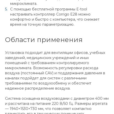
микроклимата.
С помощью бесплатной программы E-tool
настраивать контроллер Corrigo E28 можно
комфортно и быстро с компьютера, что снижает
время на точную параметризацию.
Области применения
Установка подходит для вентиляции офисов, учебных
заведений, медицинских учреждений и иных
помещений с требованием контролируемого
микроклимата. Возможность регулировки расхода
воздуха (постоянный CAV) и поддержания давления в
каналах подойдет для систем с различными
требованиями по воздухообмену и обеспечит
надежное распределение воздуха.
Система оснащена воздуховодами с диаметром 400 мм
и рассчитана на питание 220 В/50 Гц. Размеры агрегата
— 1940×1530×730 мм, что позволяет компактно
разместить его в технических помещениях.