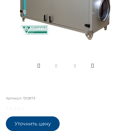
Артикул:
130873
Уточнить цену