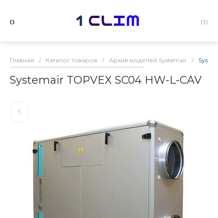
Главная
/
Каталог товаров
/
Архив моделей Systemair
/
Syste
Systemair TOPVEX SC04 HW-L-CAV